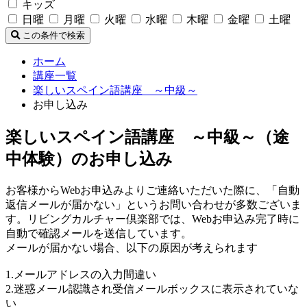
キッズ
日曜
月曜
火曜
水曜
木曜
金曜
土曜
この条件で検索
ホーム
講座一覧
楽しいスペイン語講座 ～中級～
お申し込み
楽しいスペイン語講座 ～中級～（途
中体験）のお申し込み
お客様からWebお申込みよりご連絡いただいた際に、「自動
返信メールが届かない」というお問い合わせが多数ございま
す。リビングカルチャー倶楽部では、Webお申込み完了時に
自動で確認メールを送信しています。
メールが届かない場合、以下の原因が考えられます
1.メールアドレスの入力間違い
2.迷惑メール認識され受信メールボックスに表示されていな
い