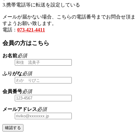
3.携帯電話等に転送を設定している
メールが届かない場合、こちらの電話番号までお問合せ頂ま
すようお願い致します。
電話：
073-421-4411
会員の方はこちら
お名前
必須
ふりがな
必須
会員番号
必須
メールアドレス
必須
確認する