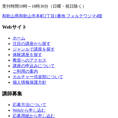
受付時間10時～18時30分（日曜・祝日除く）
和歌山県和歌山市本町2丁目1番地 フォルテワジマ4階
Webサイト
ホーム
注目の講座から探す
ジャンルで講座を探す
体験講座を探す
教室へのアクセス
講座の申込みについて
ご利用の案内
カルチャー倶楽部について
個人情報保護方針
講師募集
応募方法について
Webから申し込む
応募用紙から申し込む