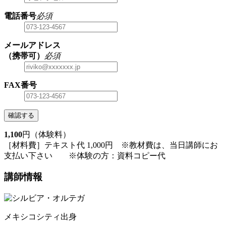
電話番号
必須
メールアドレス
（携帯可）
必須
FAX番号
確認する
1,100
円（体験料）
［材料費］テキスト代 1,000円 ※教材費は、当日講師にお
支払い下さい ※体験の方：資料コピー代
講師情報
メキシコシティ出身