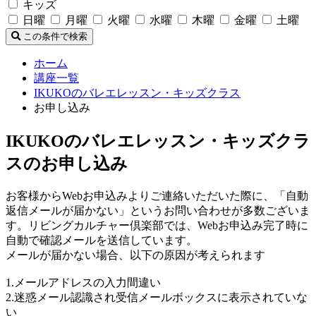
キッズ
日曜
月曜
火曜
水曜
木曜
金曜
土曜
この条件で検索
ホーム
講座一覧
IKUKOのバレエレッスン・キッズクラス
お申し込み
IKUKOのバレエレッスン・キッズクラ
スのお申し込み
お客様からWebお申込みよりご連絡いただいた際に、「自動
返信メールが届かない」というお問い合わせが多数ございま
す。リビングカルチャー倶楽部では、Webお申込み完了時に
自動で確認メールを送信しています。
メールが届かない場合、以下の原因が考えられます
1.メールアドレスの入力間違い
2.迷惑メール認識され受信メールボックスに表示されていな
い