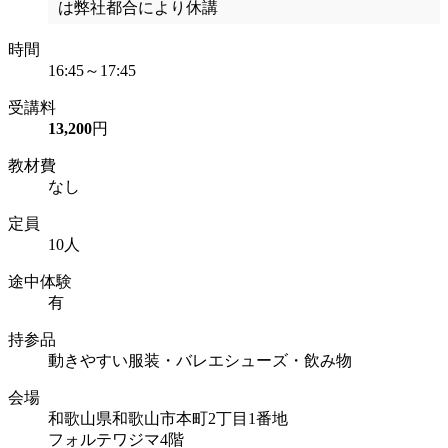
は弊社都合により休講
時間
16:45～17:45
受講料
13,200
円
教材費
なし
定員
10人
途中体験
有
持参品
動きやすい服装・バレエシューズ・飲み物
会場
和歌山県和歌山市本町2丁目1番地
フォルテワジマ4階