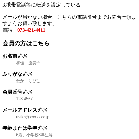
3.携帯電話等に転送を設定している
メールが届かない場合、こちらの電話番号までお問合せ頂ま
すようお願い致します。
電話：
073-421-4411
会員の方はこちら
お名前
必須
ふりがな
必須
会員番号
必須
メールアドレス
必須
年齢または学年
必須