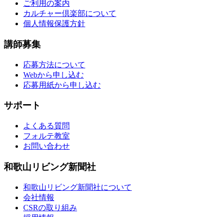
ご利用の案内
カルチャー倶楽部について
個人情報保護方針
講師募集
応募方法について
Webから申し込む
応募用紙から申し込む
サポート
よくある質問
フォルテ教室
お問い合わせ
和歌山リビング新聞社
和歌山リビング新聞社について
会社情報
CSRの取り組み