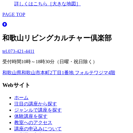
詳しくはこちら［大きな地図］
PAGE TOP
和歌山リビングカルチャー倶楽部
tel.
073-421-4411
受付時間10時～18時30分（日曜・祝日除く）
和歌山県和歌山市本町2丁目1番地 フォルテワジマ4階
Webサイト
ホーム
注目の講座から探す
ジャンルで講座を探す
体験講座を探す
教室へのアクセス
講座の申込みについて