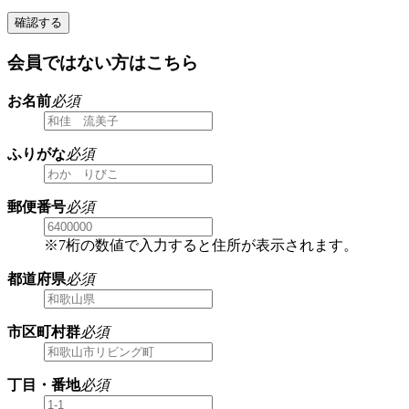
確認する
会員ではない方はこちら
お名前
必須
ふりがな
必須
郵便番号
必須
※7桁の数値で入力すると住所が表示されます。
都道府県
必須
市区町村群
必須
丁目・番地
必須