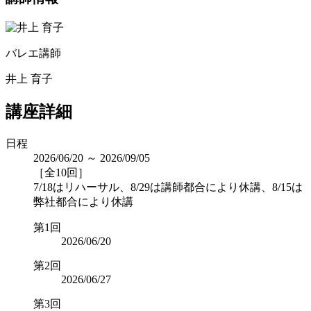
バレエ講師
井上 育子
講座詳細
日程
2026/06/20 ～ 2026/09/05
［全10回］
7/18はリハーサル、8/29は講師都合により休講、8/15は
弊社都合により休講
第1回
2026/06/20
第2回
2026/06/27
第3回