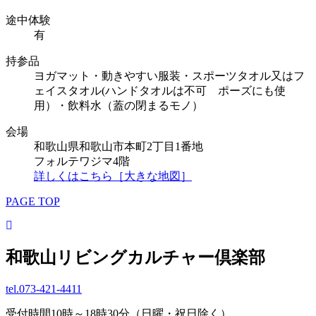
途中体験
有
持参品
ヨガマット・動きやすい服装・スポーツタオル又はフ
ェイスタオル(ハンドタオルは不可 ポーズにも使
用）・飲料水（蓋の閉まるモノ）
会場
和歌山県和歌山市本町2丁目1番地
フォルテワジマ4階
詳しくはこちら［大きな地図］
PAGE TOP
和歌山リビングカルチャー倶楽部
tel.
073-421-4411
受付時間10時～18時30分（日曜・祝日除く）