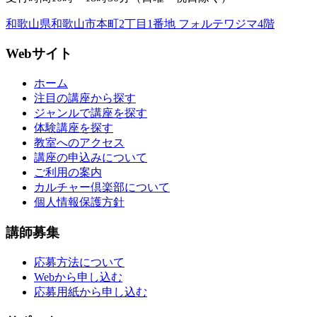
和歌山県和歌山市本町2丁目1番地 フォルテワジマ4階
Webサイト
ホーム
注目の講座から探す
ジャンルで講座を探す
体験講座を探す
教室へのアクセス
講座の申込みについて
ご利用の案内
カルチャー倶楽部について
個人情報保護方針
講師募集
応募方法について
Webから申し込む
応募用紙から申し込む