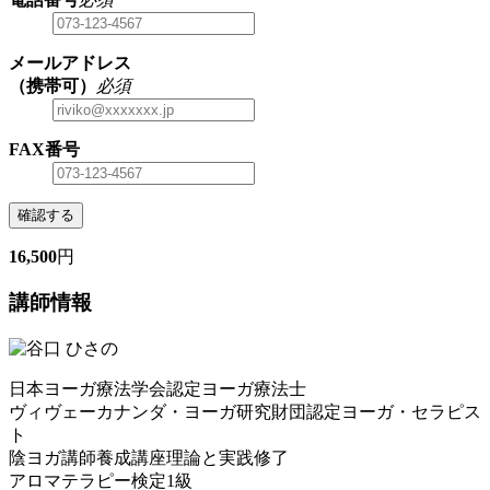
メールアドレス
（携帯可）
必須
FAX番号
確認する
16,500
円
講師情報
日本ヨーガ療法学会認定ヨーガ療法士
ヴィヴェーカナンダ・ヨーガ研究財団認定ヨーガ・セラピス
ト
陰ヨガ講師養成講座理論と実践修了
アロマテラピー検定1級