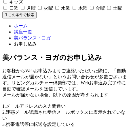
キッズ
日曜
月曜
火曜
水曜
木曜
金曜
土曜
この条件で検索
ホーム
講座一覧
美バランス・ヨガ
お申し込み
美バランス・ヨガのお申し込み
お客様からWebお申込みよりご連絡いただいた際に、「自動
返信メールが届かない」というお問い合わせが多数ございま
す。リビングカルチャー倶楽部では、Webお申込み完了時に
自動で確認メールを送信しています。
メールが届かない場合、以下の原因が考えられます
1.メールアドレスの入力間違い
2.迷惑メール認識され受信メールボックスに表示されていな
い
3.携帯電話等に転送を設定している