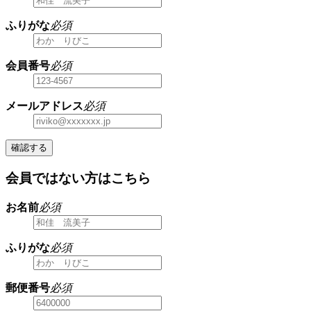
ふりがな
必須
会員番号
必須
メールアドレス
必須
確認する
会員ではない方はこちら
お名前
必須
ふりがな
必須
郵便番号
必須