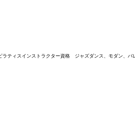
ティスインストラクター資格 ジャズダンス、モダン、バレ