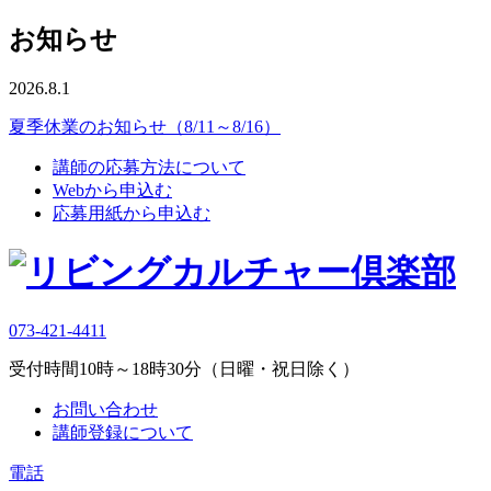
お知らせ
2026.8.1
夏季休業のお知らせ（8/11～8/16）
講師の応募方法について
Webから申込む
応募用紙から申込む
073-421-4411
受付時間10時～18時30分（日曜・祝日除く）
お問い合わせ
講師登録について
電話