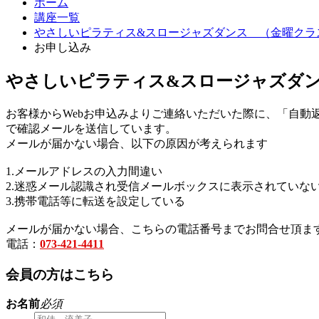
ホーム
講座一覧
やさしいピラティス&スロージャズダンス （金曜クラ
お申し込み
やさしいピラティス&スロージャズダ
お客様からWebお申込みよりご連絡いただいた際に、「自動
で確認メールを送信しています。
メールが届かない場合、以下の原因が考えられます
1.メールアドレスの入力間違い
2.迷惑メール認識され受信メールボックスに表示されていな
3.携帯電話等に転送を設定している
メールが届かない場合、こちらの電話番号までお問合せ頂ま
電話：
073-421-4411
会員の方はこちら
お名前
必須