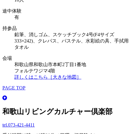
途中体験
有
持参品
鉛筆、消しゴム、スケッチブック4号(F4サイズ
333×242)、クレパス、パステル、水彩絵の具、手拭用
タオル
会場
和歌山県和歌山市本町2丁目1番地
フォルテワジマ4階
詳しくはこちら［大きな地図］
PAGE TOP
和歌山リビングカルチャー倶楽部
tel.
073-421-4411