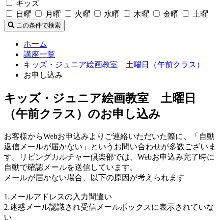
キッズ
日曜
月曜
火曜
水曜
木曜
金曜
土曜
この条件で検索
ホーム
講座一覧
キッズ・ジュニア絵画教室 土曜日（午前クラス）
お申し込み
キッズ・ジュニア絵画教室 土曜日
（午前クラス）のお申し込み
お客様からWebお申込みよりご連絡いただいた際に、「自動
返信メールが届かない」というお問い合わせが多数ございま
す。リビングカルチャー倶楽部では、Webお申込み完了時に
自動で確認メールを送信しています。
メールが届かない場合、以下の原因が考えられます
1.メールアドレスの入力間違い
2.迷惑メール認識され受信メールボックスに表示されていな
い