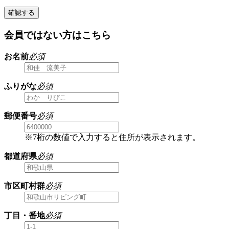
確認する
会員ではない方はこちら
お名前
必須
ふりがな
必須
郵便番号
必須
※7桁の数値で入力すると住所が表示されます。
都道府県
必須
市区町村群
必須
丁目・番地
必須