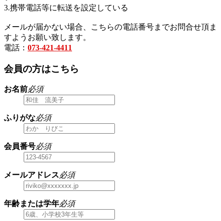
3.携帯電話等に転送を設定している
メールが届かない場合、こちらの電話番号までお問合せ頂ま
すようお願い致します。
電話：
073-421-4411
会員の方はこちら
お名前
必須
ふりがな
必須
会員番号
必須
メールアドレス
必須
年齢または学年
必須