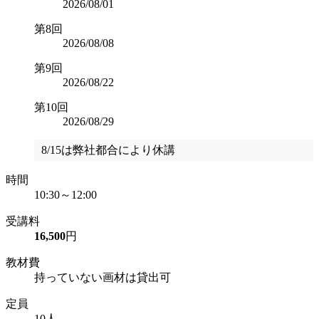
2026/08/01
第8回
2026/08/08
第9回
2026/08/22
第10回
2026/08/29
8/15は弊社都合により休講
時間
10:30～12:00
受講料
16,500
円
教材費
持っていない画材は貸出可
定員
10人