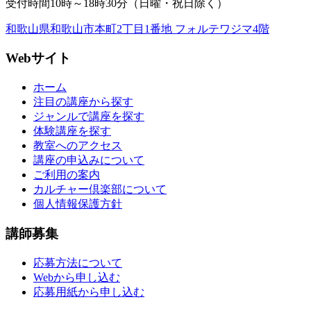
受付時間10時～18時30分（日曜・祝日除く）
和歌山県和歌山市本町2丁目1番地 フォルテワジマ4階
Webサイト
ホーム
注目の講座から探す
ジャンルで講座を探す
体験講座を探す
教室へのアクセス
講座の申込みについて
ご利用の案内
カルチャー倶楽部について
個人情報保護方針
講師募集
応募方法について
Webから申し込む
応募用紙から申し込む