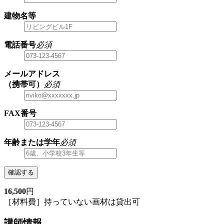
建物名等
電話番号
必須
メールアドレス
（携帯可）
必須
FAX番号
年齢または学年
必須
確認する
16,500
円
［材料費］持っていない画材は貸出可
講師情報