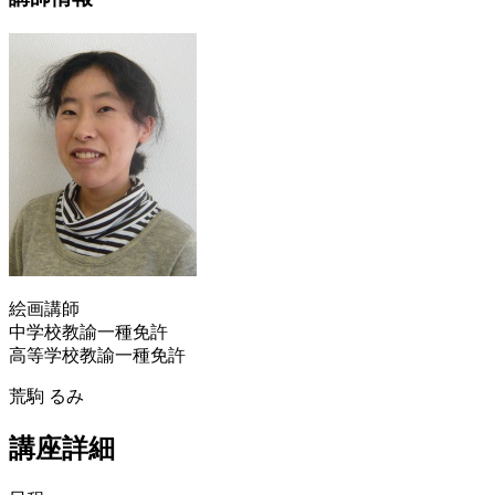
絵画講師
中学校教諭一種免許
高等学校教諭一種免許
荒駒 るみ
講座詳細