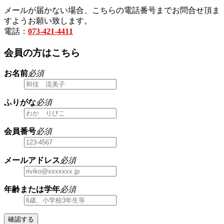
メールが届かない場合、こちらの電話番号までお問合せ頂ま
すようお願い致します。
電話：
073-421-4411
会員の方はこちら
お名前
必須
ふりがな
必須
会員番号
必須
メールアドレス
必須
年齢または学年
必須
確認する