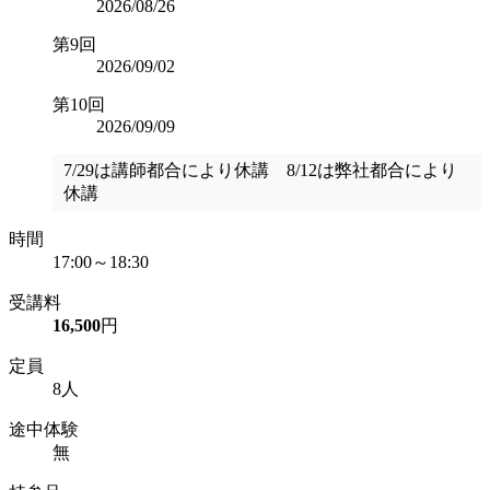
2026/08/26
第9回
2026/09/02
第10回
2026/09/09
7/29は講師都合により休講 8/12は弊社都合により
休講
時間
17:00～18:30
受講料
16,500
円
定員
8人
途中体験
無