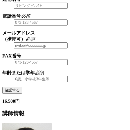
電話番号
必須
メールアドレス
（携帯可）
必須
FAX番号
年齢または学年
必須
確認する
16,500
円
講師情報