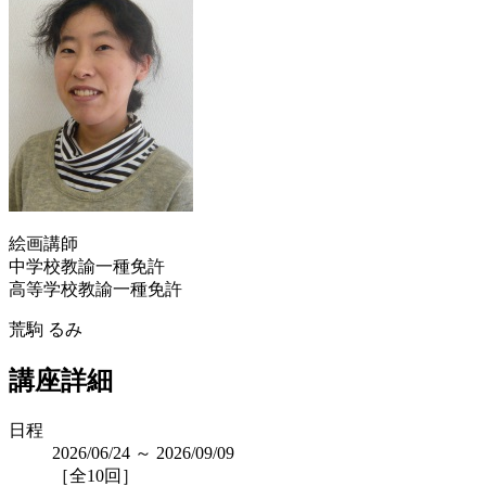
絵画講師
中学校教諭一種免許
高等学校教諭一種免許
荒駒 るみ
講座詳細
日程
2026/06/24 ～ 2026/09/09
［全10回］