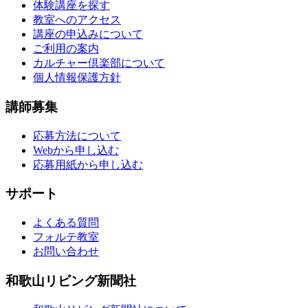
体験講座を探す
教室へのアクセス
講座の申込みについて
ご利用の案内
カルチャー倶楽部について
個人情報保護方針
講師募集
応募方法について
Webから申し込む
応募用紙から申し込む
サポート
よくある質問
フォルテ教室
お問い合わせ
和歌山リビング新聞社