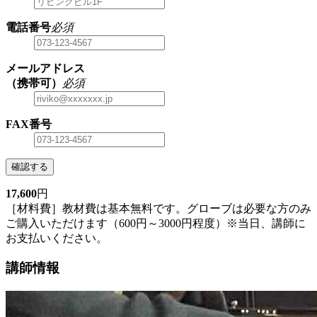
電話番号
必須
メールアドレス
（携帯可）
必須
FAX番号
確認する
17,600
円
［材料費］教材費は基本無料です。グローブは必要な方のみ
ご購入いただけます（600円～3000円程度）※当日、講師に
お支払いください。
講師情報