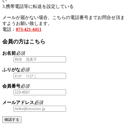
い
3.携帯電話等に転送を設定している
メールが届かない場合、こちらの電話番号までお問合せ頂ま
すようお願い致します。
電話：
073-421-4411
会員の方はこちら
お名前
必須
ふりがな
必須
会員番号
必須
メールアドレス
必須
確認する