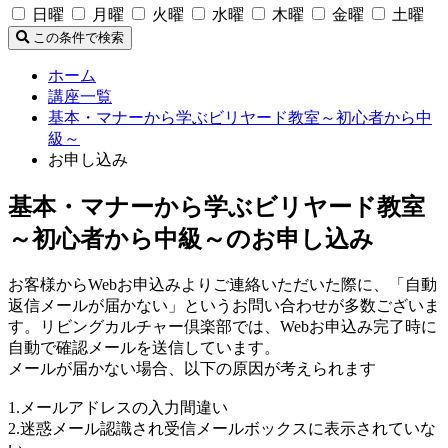
日曜
月曜
火曜
水曜
木曜
金曜
土曜
この条件で検索
ホーム
講座一覧
基本・マナーから学ぶビリヤード教室～初心者から中
級～
お申し込み
基本・マナーから学ぶビリヤード教室
～初心者から中級～のお申し込み
お客様からWebお申込みよりご連絡いただいた際に、「自動
返信メールが届かない」というお問い合わせが多数ございま
す。リビングカルチャー倶楽部では、Webお申込み完了時に
自動で確認メールを送信しています。
メールが届かない場合、以下の原因が考えられます
1.メールアドレスの入力間違い
2.迷惑メール認識され受信メールボックスに表示されていな