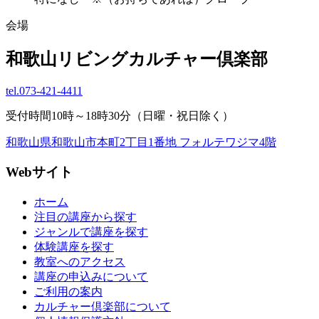
会場
和歌山リビングカルチャー倶楽部
tel.
073-421-4411
受付時間10時～18時30分（日曜・祝日除く）
和歌山県和歌山市本町2丁目1番地 フォルテワジマ4階
Webサイト
ホーム
注目の講座から探す
ジャンルで講座を探す
体験講座を探す
教室へのアクセス
講座の申込みについて
ご利用の案内
カルチャー倶楽部について