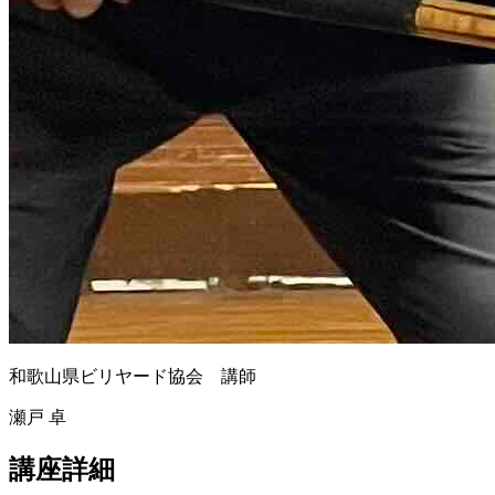
和歌山県ビリヤード協会 講師
瀬戸 卓
講座詳細