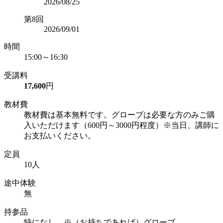
2026/08/25
第8回
2026/09/01
時間
15:00～16:30
受講料
17,600
円
教材費
教材費は基本無料です。グローブは必要な方のみご購
入いただけます（600円～3000円程度）※当日、講師に
お支払いください。
定員
10人
途中体験
無
持参品
特になし ※（お持ちであれば）グローブ