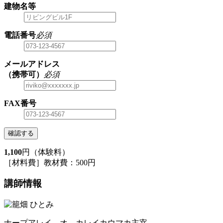
建物名等
電話番号
必須
メールアドレス
（携帯可）
必須
FAX番号
確認する
1,100
円（体験料）
［材料費］教材費：500円
講師情報
ナープアレイ オ カレイカウマカ主宰