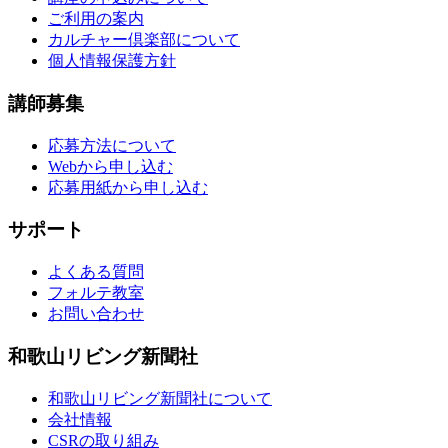
ご利用の案内
カルチャー倶楽部について
個人情報保護方針
講師募集
応募方法について
Webから申し込む
応募用紙から申し込む
サポート
よくある質問
フォルテ教室
お問い合わせ
和歌山リビング新聞社
和歌山リビング新聞社について
会社情報
CSRの取り組み