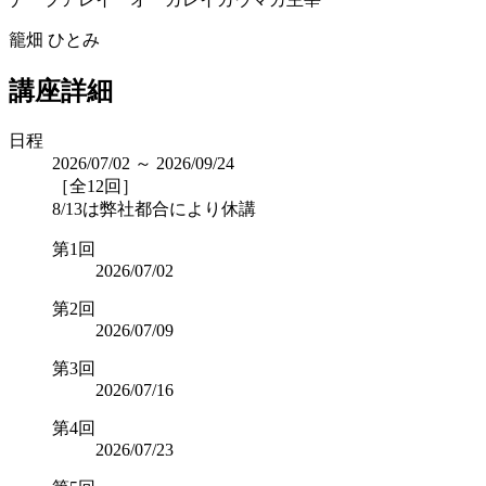
籠畑 ひとみ
講座詳細
日程
2026/07/02 ～ 2026/09/24
［全12回］
8/13は弊社都合により休講
第1回
2026/07/02
第2回
2026/07/09
第3回
2026/07/16
第4回
2026/07/23