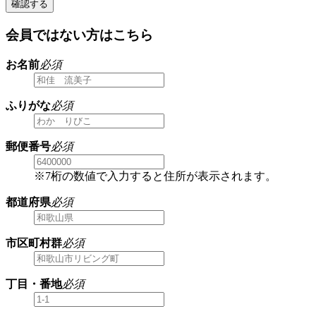
確認する
会員ではない方はこちら
お名前
必須
ふりがな
必須
郵便番号
必須
※7桁の数値で入力すると住所が表示されます。
都道府県
必須
市区町村群
必須
丁目・番地
必須