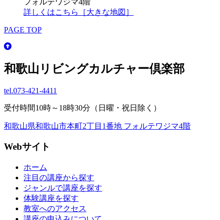
フォルテワジマ4階
詳しくはこちら［大きな地図］
PAGE TOP
和歌山リビングカルチャー倶楽部
tel.
073-421-4411
受付時間10時～18時30分（日曜・祝日除く）
和歌山県和歌山市本町2丁目1番地 フォルテワジマ4階
Webサイト
ホーム
注目の講座から探す
ジャンルで講座を探す
体験講座を探す
教室へのアクセス
講座の申込みについて