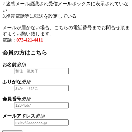
2.迷惑メール認識され受信メールボックスに表示されていな
い
3.携帯電話等に転送を設定している
メールが届かない場合、こちらの電話番号までお問合せ頂ま
すようお願い致します。
電話：
073-421-4411
会員の方はこちら
お名前
必須
ふりがな
必須
会員番号
必須
メールアドレス
必須