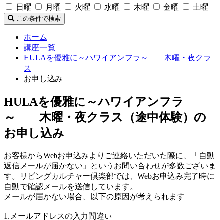
日曜
月曜
火曜
水曜
木曜
金曜
土曜
この条件で検索
ホーム
講座一覧
HULAを優雅に～ハワイアンフラ～ 木曜・夜クラ
ス
お申し込み
HULAを優雅に～ハワイアンフラ
～ 木曜・夜クラス（途中体験）の
お申し込み
お客様からWebお申込みよりご連絡いただいた際に、「自動
返信メールが届かない」というお問い合わせが多数ございま
す。リビングカルチャー倶楽部では、Webお申込み完了時に
自動で確認メールを送信しています。
メールが届かない場合、以下の原因が考えられます
1.メールアドレスの入力間違い