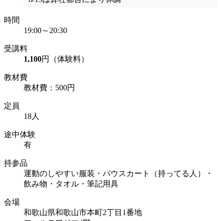
時間
19:00～20:30
受講料
1,100
円（体験料）
教材費
教材費：500円
定員
18人
途中体験
有
持参品
運動のしやすい服装・パウスカート（持ってる人）・
飲み物・タオル・筆記用具
会場
和歌山県和歌山市本町2丁目1番地