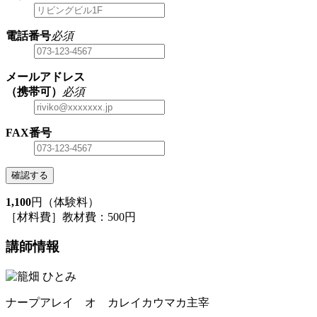
電話番号
必須
メールアドレス
（携帯可）
必須
FAX番号
確認する
1,100
円（体験料）
［材料費］教材費：500円
講師情報
ナープアレイ オ カレイカウマカ主宰