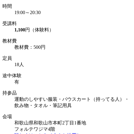
時間
19:00～20:30
受講料
1,100
円（体験料）
教材費
教材費：500円
定員
18人
途中体験
有
持参品
運動のしやすい服装・パウスカート（持ってる人）・
飲み物・タオル・筆記用具
会場
和歌山県和歌山市本町2丁目1番地
フォルテワジマ4階