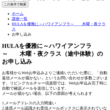
この条件で検索
ホーム
講座一覧
HULAを優雅に～ハワイアンフラ～ 木曜・夜クラ
ス
お申し込み
HULAを優雅に～ハワイアンフラ
～ 木曜・夜クラス（途中体験）の
お申し込み
お客様からWebお申込みよりご連絡いただいた際に、「自動
返信メールが届かない」というお問い合わせが多数ございま
す。リビングカルチャー倶楽部では、Webお申込み完了時に
自動で確認メールを送信しています。
メールが届かない場合、以下の原因が考えられます
1.メールアドレスの入力間違い
2.迷惑メール認識され受信メールボックスに表示されていな