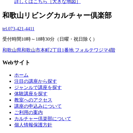
詳しくはこちら［大きな地図］
和歌山リビングカルチャー倶楽部
tel.
073-421-4411
受付時間10時～18時30分（日曜・祝日除く）
和歌山県和歌山市本町2丁目1番地 フォルテワジマ4階
Webサイト
ホーム
注目の講座から探す
ジャンルで講座を探す
体験講座を探す
教室へのアクセス
講座の申込みについて
ご利用の案内
カルチャー倶楽部について
個人情報保護方針