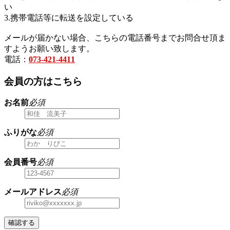
い
3.携帯電話等に転送を設定している
メールが届かない場合、こちらの電話番号までお問合せ頂ま
すようお願い致します。
電話：
073-421-4411
会員の方はこちら
お名前
必須
ふりがな
必須
会員番号
必須
メールアドレス
必須
確認する