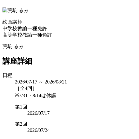
絵画講師
中学校教諭一種免許
高等学校教諭一種免許
荒駒 るみ
講座詳細
日程
2026/07/17 ～ 2026/08/21
［全4回］
※7/31・8/14は休講
第1回
2026/07/17
第2回
2026/07/24