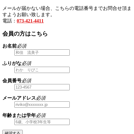
メールが届かない場合、こちらの電話番号までお問合せ頂ま
すようお願い致します。
電話：
073-421-4411
会員の方はこちら
お名前
必須
ふりがな
必須
会員番号
必須
メールアドレス
必須
年齢または学年
必須
確認する