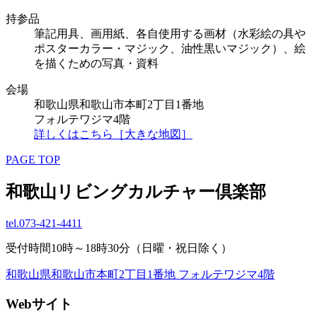
持参品
筆記用具、画用紙、各自使用する画材（水彩絵の具や
ポスターカラー・マジック、油性黒いマジック）、絵
を描くための写真・資料
会場
和歌山県和歌山市本町2丁目1番地
フォルテワジマ4階
詳しくはこちら［大きな地図］
PAGE TOP
和歌山リビングカルチャー倶楽部
tel.
073-421-4411
受付時間10時～18時30分（日曜・祝日除く）
和歌山県和歌山市本町2丁目1番地 フォルテワジマ4階
Webサイト