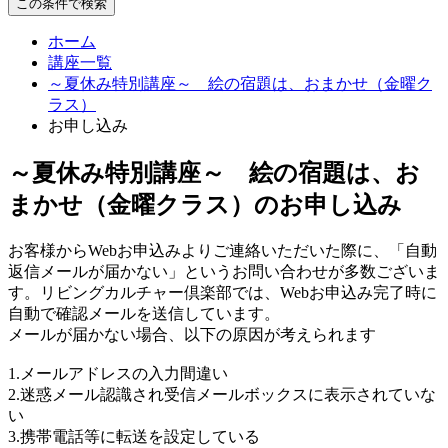
この条件で検索
ホーム
講座一覧
～夏休み特別講座～ 絵の宿題は、おまかせ（金曜ク
ラス）
お申し込み
～夏休み特別講座～ 絵の宿題は、お
まかせ（金曜クラス）のお申し込み
お客様からWebお申込みよりご連絡いただいた際に、「自動
返信メールが届かない」というお問い合わせが多数ございま
す。リビングカルチャー倶楽部では、Webお申込み完了時に
自動で確認メールを送信しています。
メールが届かない場合、以下の原因が考えられます
1.メールアドレスの入力間違い
2.迷惑メール認識され受信メールボックスに表示されていな
い
3.携帯電話等に転送を設定している