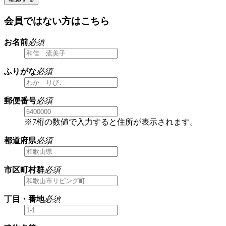
会員ではない方はこちら
お名前
必須
ふりがな
必須
郵便番号
必須
※7桁の数値で入力すると住所が表示されます。
都道府県
必須
市区町村群
必須
丁目・番地
必須