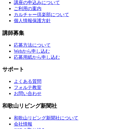
講座の申込みについて
ご利用の案内
カルチャー倶楽部について
個人情報保護方針
講師募集
応募方法について
Webから申し込む
応募用紙から申し込む
サポート
よくある質問
フォルテ教室
お問い合わせ
和歌山リビング新聞社
和歌山リビング新聞社について
会社情報