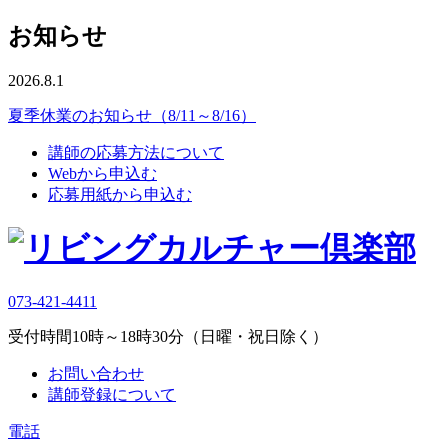
お知らせ
2026.8.1
夏季休業のお知らせ（8/11～8/16）
講師の応募方法について
Webから申込む
応募用紙から申込む
073-421-4411
受付時間10時～18時30分（日曜・祝日除く）
お問い合わせ
講師登録について
電話