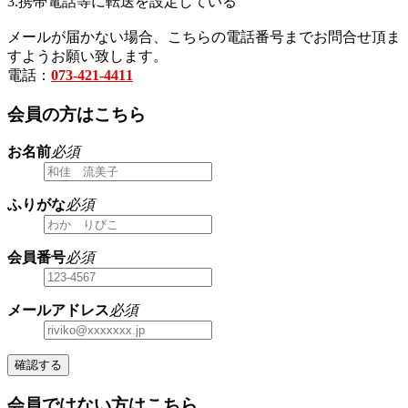
3.携帯電話等に転送を設定している
メールが届かない場合、こちらの電話番号までお問合せ頂ま
すようお願い致します。
電話：
073-421-4411
会員の方はこちら
お名前
必須
ふりがな
必須
会員番号
必須
メールアドレス
必須
確認する
会員ではない方はこちら