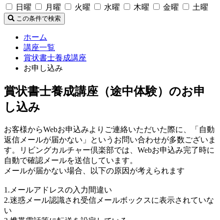
日曜
月曜
火曜
水曜
木曜
金曜
土曜
この条件で検索
ホーム
講座一覧
賞状書士養成講座
お申し込み
賞状書士養成講座（途中体験）のお申
し込み
お客様からWebお申込みよりご連絡いただいた際に、「自動
返信メールが届かない」というお問い合わせが多数ございま
す。リビングカルチャー倶楽部では、Webお申込み完了時に
自動で確認メールを送信しています。
メールが届かない場合、以下の原因が考えられます
1.メールアドレスの入力間違い
2.迷惑メール認識され受信メールボックスに表示されていな
い