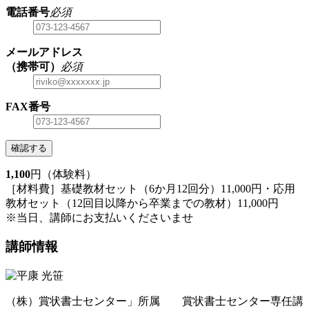
電話番号
必須
メールアドレス
（携帯可）
必須
FAX番号
確認する
1,100
円（体験料）
［材料費］基礎教材セット（6か月12回分）11,000円・応用
教材セット（12回目以降から卒業までの教材）11,000円
※当日、講師にお支払いくださいませ
講師情報
（株）賞状書士センター」所属 賞状書士センター専任講