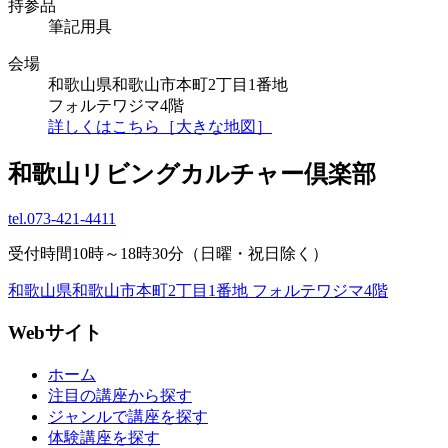
持参品
筆記用具
会場
和歌山県和歌山市本町2丁目1番地
フォルテワジマ4階
詳しくはこちら［大きな地図］
和歌山リビングカルチャー倶楽部
tel.
073-421-4411
受付時間10時～18時30分（日曜・祝日除く）
和歌山県和歌山市本町2丁目1番地 フォルテワジマ4階
Webサイト
ホーム
注目の講座から探す
ジャンルで講座を探す
体験講座を探す