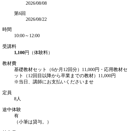
2026/08/08
第6回
2026/08/22
時間
10:00～12:00
受講料
1,100
円（体験料）
教材費
基礎教材セット（6か月12回分）11,000円・応用教材セ
ット（12回目以降から卒業までの教材）11,000円
※当日、講師にお支払いくださいませ
定員
8人
途中体験
有
（小筆は貸与。）