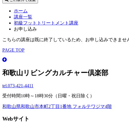
ホーム
講座一覧
初級フットトリートメント講座
お申し込み
こちらの講座は既に終了しているため、お申し込みできませ
PAGE TOP
和歌山リビングカルチャー倶楽部
tel.
073-421-4411
受付時間10時～18時30分（日曜・祝日除く）
和歌山県和歌山市本町2丁目1番地 フォルテワジマ4階
Webサイト