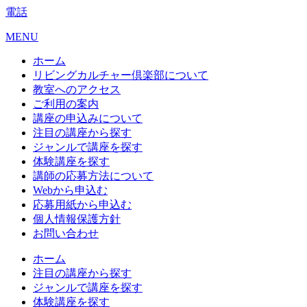
電話
MENU
ホーム
リビングカルチャー倶楽部について
教室へのアクセス
ご利用の案内
講座の申込みについて
注目の講座から探す
ジャンルで講座を探す
体験講座を探す
講師の応募方法について
Webから申込む
応募用紙から申込む
個人情報保護方針
お問い合わせ
ホーム
注目の講座から探す
ジャンルで講座を探す
体験講座を探す