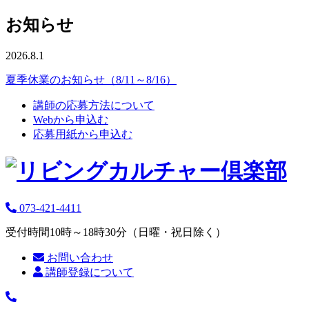
お知らせ
2026.8.1
夏季休業のお知らせ（8/11～8/16）
講師の応募方法について
Webから申込む
応募用紙から申込む
073-421-4411
受付時間10時～18時30分（日曜・祝日除く）
お問い合わせ
講師登録について