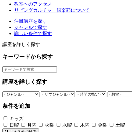
教室へのアクセス
リビングカルチャー倶楽部について
注目講座を探す
ジャンルで探す
詳しい条件で探す
講座を詳しく探す
キーワードから探す
講座を詳しく探す
条件を追加
キッズ
日曜
月曜
火曜
水曜
木曜
金曜
土曜
この条件で検索