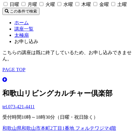
日曜
月曜
火曜
水曜
木曜
金曜
土曜
この条件で検索
ホーム
講座一覧
太極扇
お申し込み
こちらの講座は既に終了しているため、お申し込みできませ
ん。
PAGE TOP
和歌山リビングカルチャー倶楽部
tel.
073-421-4411
受付時間10時～18時30分（日曜・祝日除く）
和歌山県和歌山市本町2丁目1番地 フォルテワジマ4階