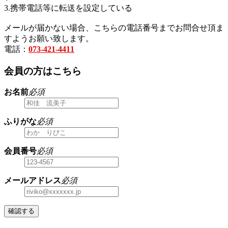
3.携帯電話等に転送を設定している
メールが届かない場合、こちらの電話番号までお問合せ頂ま
すようお願い致します。
電話：
073-421-4411
会員の方はこちら
お名前
必須
ふりがな
必須
会員番号
必須
メールアドレス
必須
確認する