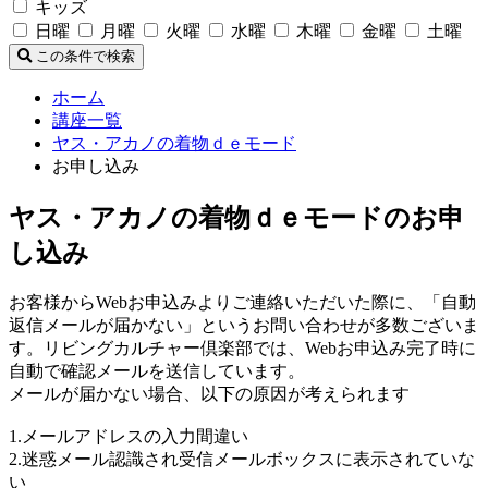
キッズ
日曜
月曜
火曜
水曜
木曜
金曜
土曜
この条件で検索
ホーム
講座一覧
ヤス・アカノの着物ｄｅモード
お申し込み
ヤス・アカノの着物ｄｅモードのお申
し込み
お客様からWebお申込みよりご連絡いただいた際に、「自動
返信メールが届かない」というお問い合わせが多数ございま
す。リビングカルチャー倶楽部では、Webお申込み完了時に
自動で確認メールを送信しています。
メールが届かない場合、以下の原因が考えられます
1.メールアドレスの入力間違い
2.迷惑メール認識され受信メールボックスに表示されていな
い