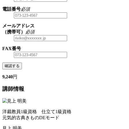
電話番号
必須
メールアドレス
（携帯可）
必須
FAX番号
確認する
9,240
円
講師情報
洋裁教員1級資格 仕立て1級資格
元気的古典きものDEモード
見上 明美