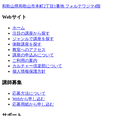
和歌山県和歌山市本町2丁目1番地 フォルテワジマ4階
Webサイト
ホーム
注目の講座から探す
ジャンルで講座を探す
体験講座を探す
教室へのアクセス
講座の申込みについて
ご利用の案内
カルチャー倶楽部について
個人情報保護方針
講師募集
応募方法について
Webから申し込む
応募用紙から申し込む
サポート