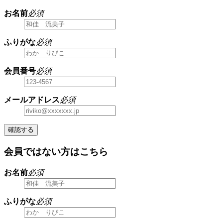
お名前
必須
ふりがな
必須
会員番号
必須
メールアドレス
必須
確認する
会員ではない方はこちら
お名前
必須
ふりがな
必須