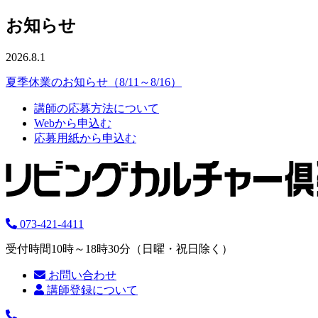
お知らせ
2026.8.1
夏季休業のお知らせ（8/11～8/16）
講師の応募方法について
Webから申込む
応募用紙から申込む
073-421-4411
受付時間10時～18時30分（日曜・祝日除く）
お問い合わせ
講師登録について