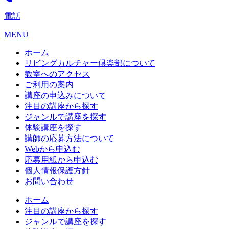
電話
MENU
ホーム
リビングカルチャー倶楽部について
教室へのアクセス
ご利用の案内
講座の申込みについて
注目の講座から探す
ジャンルで講座を探す
体験講座を探す
講師の応募方法について
Webから申込む
応募用紙から申込む
個人情報保護方針
お問い合わせ
ホーム
注目の講座から探す
ジャンルで講座を探す