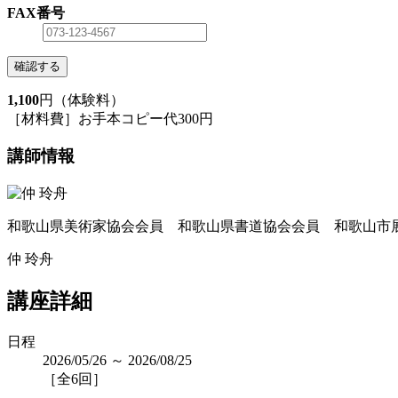
FAX番号
確認する
1,100
円（体験料）
［材料費］お手本コピー代300円
講師情報
和歌山県美術家協会会員 和歌山県書道協会会員 和歌山市
仲 玲舟
講座詳細
日程
2026/05/26 ～ 2026/08/25
［全6回］