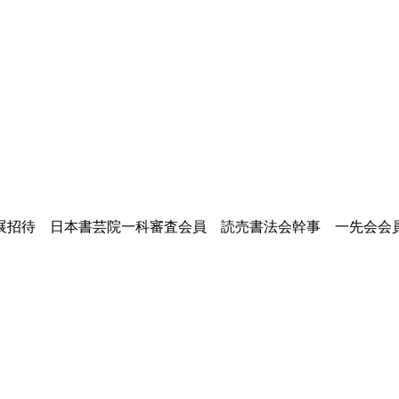
展招待 日本書芸院一科審査会員 読売書法会幹事 一先会会