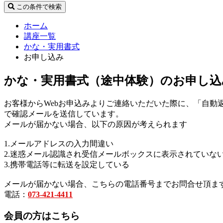
この条件で検索
ホーム
講座一覧
かな・実用書式
お申し込み
かな・実用書式（途中体験）のお申し込
お客様からWebお申込みよりご連絡いただいた際に、「自動
で確認メールを送信しています。
メールが届かない場合、以下の原因が考えられます
1.メールアドレスの入力間違い
2.迷惑メール認識され受信メールボックスに表示されていな
3.携帯電話等に転送を設定している
メールが届かない場合、こちらの電話番号までお問合せ頂ま
電話：
073-421-4411
会員の方はこちら