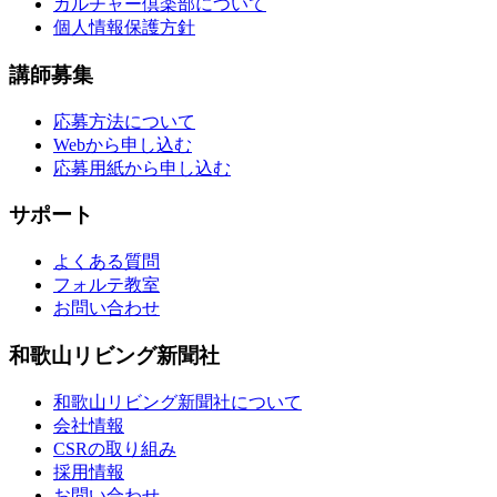
カルチャー倶楽部について
個人情報保護方針
講師募集
応募方法について
Webから申し込む
応募用紙から申し込む
サポート
よくある質問
フォルテ教室
お問い合わせ
和歌山リビング新聞社
和歌山リビング新聞社について
会社情報
CSRの取り組み
採用情報
お問い合わせ