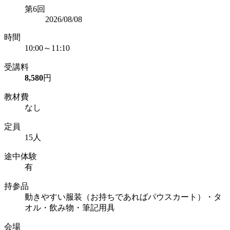
第6回
2026/08/08
時間
10:00～11:10
受講料
8,580
円
教材費
なし
定員
15人
途中体験
有
持参品
動きやすい服装（お持ちであればパウスカート）・タ
オル・飲み物・筆記用具
会場