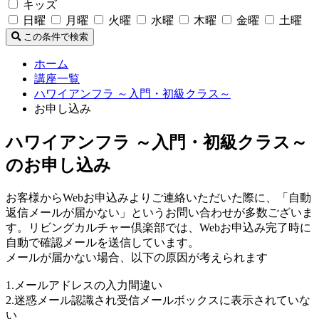
キッズ
日曜
月曜
火曜
水曜
木曜
金曜
土曜
この条件で検索
ホーム
講座一覧
ハワイアンフラ ～入門・初級クラス～
お申し込み
ハワイアンフラ ～入門・初級クラス～
のお申し込み
お客様からWebお申込みよりご連絡いただいた際に、「自動
返信メールが届かない」というお問い合わせが多数ございま
す。リビングカルチャー倶楽部では、Webお申込み完了時に
自動で確認メールを送信しています。
メールが届かない場合、以下の原因が考えられます
1.メールアドレスの入力間違い
2.迷惑メール認識され受信メールボックスに表示されていな
い