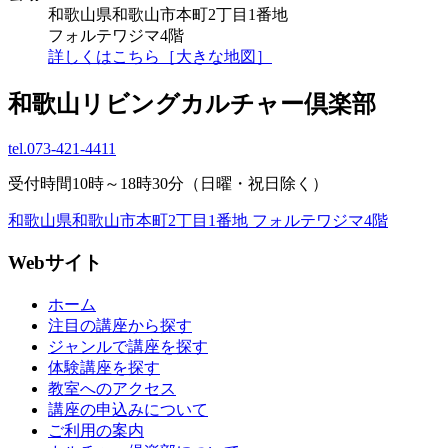
和歌山県和歌山市本町2丁目1番地
フォルテワジマ4階
詳しくはこちら［大きな地図］
和歌山リビングカルチャー倶楽部
tel.
073-421-4411
受付時間10時～18時30分（日曜・祝日除く）
和歌山県和歌山市本町2丁目1番地 フォルテワジマ4階
Webサイト
ホーム
注目の講座から探す
ジャンルで講座を探す
体験講座を探す
教室へのアクセス
講座の申込みについて
ご利用の案内