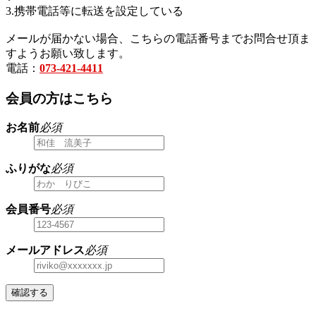
3.携帯電話等に転送を設定している
メールが届かない場合、こちらの電話番号までお問合せ頂ま
すようお願い致します。
電話：
073-421-4411
会員の方はこちら
お名前
必須
ふりがな
必須
会員番号
必須
メールアドレス
必須
確認する