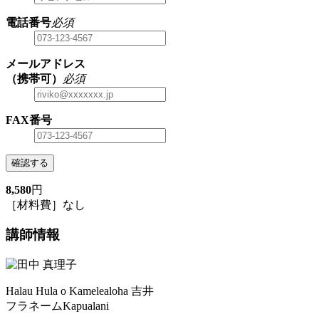
電話番号
必須
メールアドレス
（携帯可）
必須
FAX番号
確認する
8,580
円
［材料費］なし
講師情報
Halau Hula o Kamelealoha 吉井
フラネームKapualani