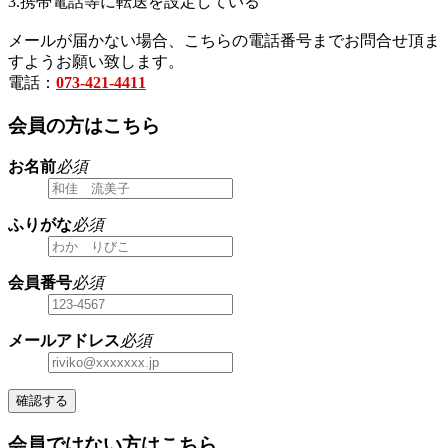
3.携帯電話等に転送を設定している
メールが届かない場合、こちらの電話番号までお問合せ頂ま
すようお願い致します。
電話：
073-421-4411
会員の方はこちら
お名前
必須
ふりがな
必須
会員番号
必須
メールアドレス
必須
確認する
会員ではない方はこちら