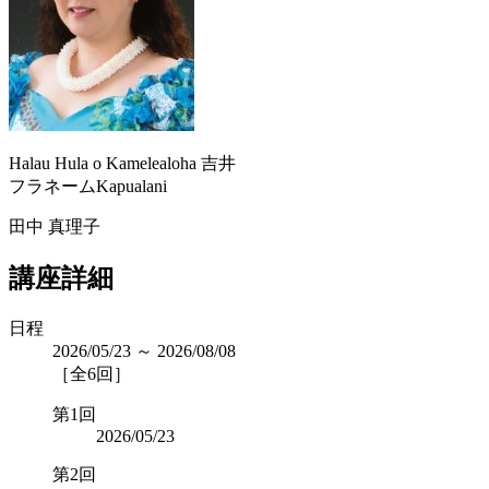
Halau Hula o Kamelealoha 吉井
フラネームKapualani
田中 真理子
講座詳細
日程
2026/05/23 ～ 2026/08/08
［全6回］
第1回
2026/05/23
第2回