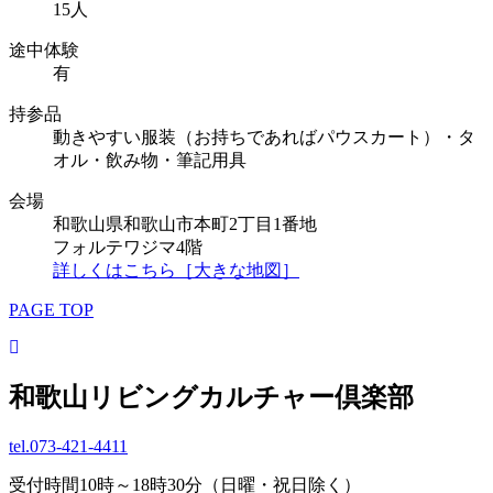
15人
途中体験
有
持参品
動きやすい服装（お持ちであればパウスカート）・タ
オル・飲み物・筆記用具
会場
和歌山県和歌山市本町2丁目1番地
フォルテワジマ4階
詳しくはこちら［大きな地図］
PAGE TOP
和歌山リビングカルチャー倶楽部
tel.
073-421-4411
受付時間10時～18時30分（日曜・祝日除く）