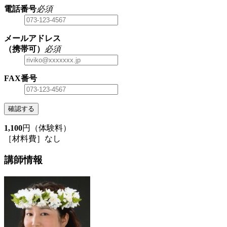
電話番号
必須
メールアドレス
（携帯可）
必須
FAX番号
確認する
1,100
円（体験料）
［材料費］なし
講師情報