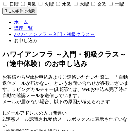
日曜
月曜
火曜
水曜
木曜
金曜
土曜
この条件で検索
ホーム
講座一覧
ハワイアンフラ ～入門・初級クラス～
お申し込み
ハワイアンフラ ～入門・初級クラス～
（途中体験）のお申し込み
お客様からWebお申込みよりご連絡いただいた際に、「自動
返信メールが届かない」というお問い合わせが多数ございま
す。リビングカルチャー倶楽部では、Webお申込み完了時に
自動で確認メールを送信しています。
メールが届かない場合、以下の原因が考えられます
1.メールアドレスの入力間違い
2.迷惑メール認識され受信メールボックスに表示されていな
い