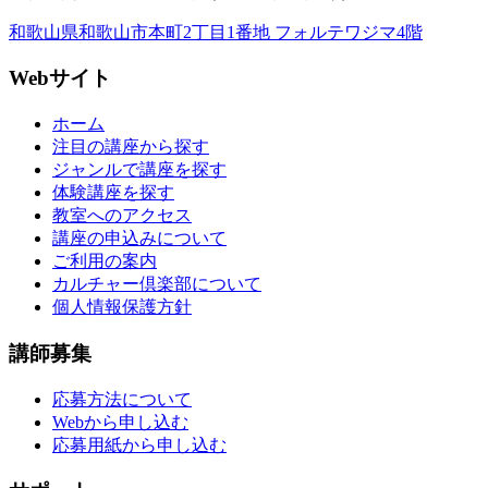
和歌山県和歌山市本町2丁目1番地 フォルテワジマ4階
Webサイト
ホーム
注目の講座から探す
ジャンルで講座を探す
体験講座を探す
教室へのアクセス
講座の申込みについて
ご利用の案内
カルチャー倶楽部について
個人情報保護方針
講師募集
応募方法について
Webから申し込む
応募用紙から申し込む