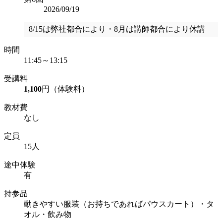
2026/09/19
8/15は弊社都合により・8月は講師都合により休講
時間
11:45～13:15
受講料
1,100
円（体験料）
教材費
なし
定員
15人
途中体験
有
持参品
動きやすい服装（お持ちであればパウスカート）・タ
オル・飲み物