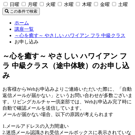
日曜
月曜
火曜
水曜
木曜
金曜
土曜
この条件で検索
ホーム
講座一覧
～心を癒す～ やさしい ハワイアン フラ 中級クラス
お申し込み
～心を癒す～ やさしい ハワイアン フ
ラ 中級クラス（途中体験）のお申し込
み
お客様からWebお申込みよりご連絡いただいた際に、「自動
返信メールが届かない」というお問い合わせが多数ございま
す。リビングカルチャー倶楽部では、Webお申込み完了時に
自動で確認メールを送信しています。
メールが届かない場合、以下の原因が考えられます
1.メールアドレスの入力間違い
2.迷惑メール認識され受信メールボックスに表示されていな