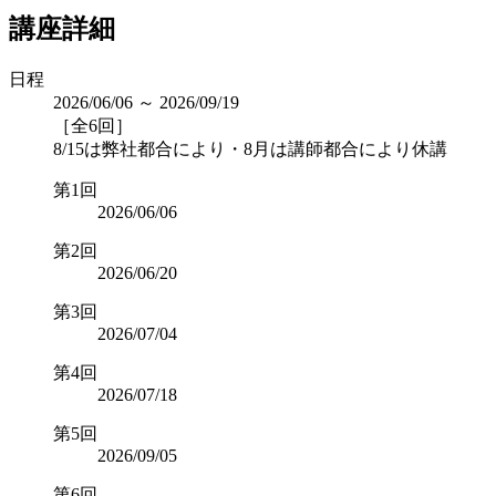
講座詳細
日程
2026/06/06 ～ 2026/09/19
［全6回］
8/15は弊社都合により・8月は講師都合により休講
第1回
2026/06/06
第2回
2026/06/20
第3回
2026/07/04
第4回
2026/07/18
第5回
2026/09/05
第6回