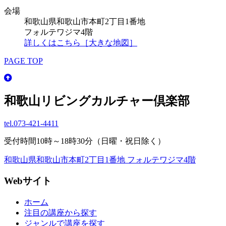
会場
和歌山県和歌山市本町2丁目1番地
フォルテワジマ4階
詳しくはこちら［大きな地図］
PAGE TOP
和歌山リビングカルチャー倶楽部
tel.
073-421-4411
受付時間10時～18時30分（日曜・祝日除く）
和歌山県和歌山市本町2丁目1番地 フォルテワジマ4階
Webサイト
ホーム
注目の講座から探す
ジャンルで講座を探す