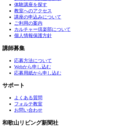
体験講座を探す
教室へのアクセス
講座の申込みについて
ご利用の案内
カルチャー倶楽部について
個人情報保護方針
講師募集
応募方法について
Webから申し込む
応募用紙から申し込む
サポート
よくある質問
フォルテ教室
お問い合わせ
和歌山リビング新聞社