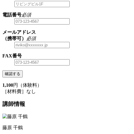
電話番号
必須
メールアドレス
（携帯可）
必須
FAX番号
確認する
1,100
円（体験料）
［材料費］なし
講師情報
藤原 千鶴