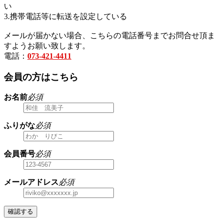
い
3.携帯電話等に転送を設定している
メールが届かない場合、こちらの電話番号までお問合せ頂ま
すようお願い致します。
電話：
073-421-4411
会員の方はこちら
お名前
必須
ふりがな
必須
会員番号
必須
メールアドレス
必須
確認する