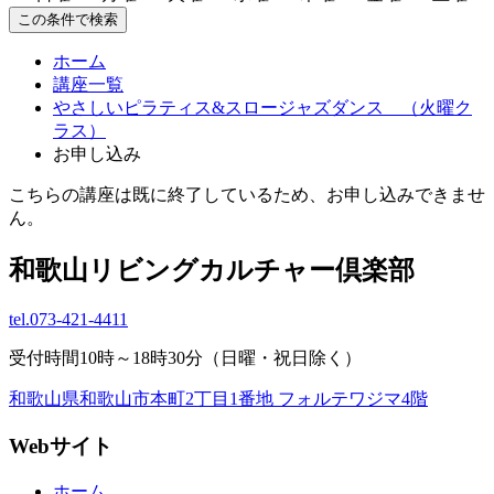
この条件で検索
ホーム
講座一覧
やさしいピラティス&スロージャズダンス （火曜ク
ラス）
お申し込み
こちらの講座は既に終了しているため、お申し込みできませ
ん。
和歌山リビングカルチャー倶楽部
tel.
073-421-4411
受付時間10時～18時30分（日曜・祝日除く）
和歌山県和歌山市本町2丁目1番地 フォルテワジマ4階
Webサイト
ホーム