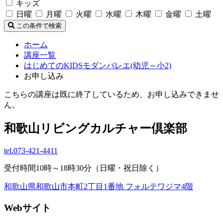
キッズ
日曜
月曜
火曜
水曜
木曜
金曜
土曜
この条件で検索
ホーム
講座一覧
はじめてのKIDSモダンバレエ(幼児～小2)
お申し込み
こちらの講座は既に終了しているため、お申し込みできませ
ん。
和歌山リビングカルチャー倶楽部
tel.
073-421-4411
受付時間10時～18時30分（日曜・祝日除く）
和歌山県和歌山市本町2丁目1番地 フォルテワジマ4階
Webサイト