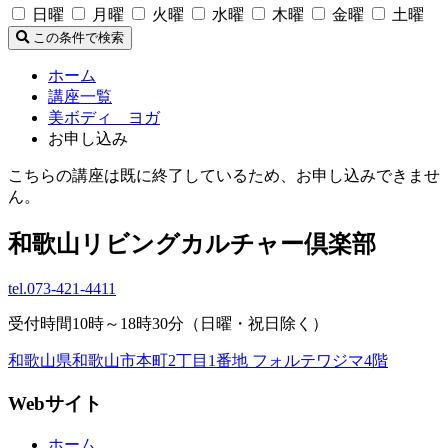
日曜
月曜
火曜
水曜
木曜
金曜
土曜
この条件で検索
ホーム
講座一覧
美ボディ ヨガ
お申し込み
こちらの講座は既に終了しているため、お申し込みできませ
ん。
和歌山リビングカルチャー倶楽部
tel.
073-421-4411
受付時間10時～18時30分（日曜・祝日除く）
和歌山県和歌山市本町2丁目1番地 フォルテワジマ4階
Webサイト
ホーム