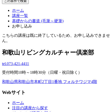
この条件で検索
ホーム
講座一覧
基礎からの書道 (毛筆～硬筆)
お申し込み
こちらの講座は既に終了しているため、お申し込みできませ
ん。
和歌山リビングカルチャー倶楽部
tel.
073-421-4411
受付時間10時～18時30分（日曜・祝日除く）
和歌山県和歌山市本町2丁目1番地 フォルテワジマ4階
Webサイト
ホーム
注目の講座から探す