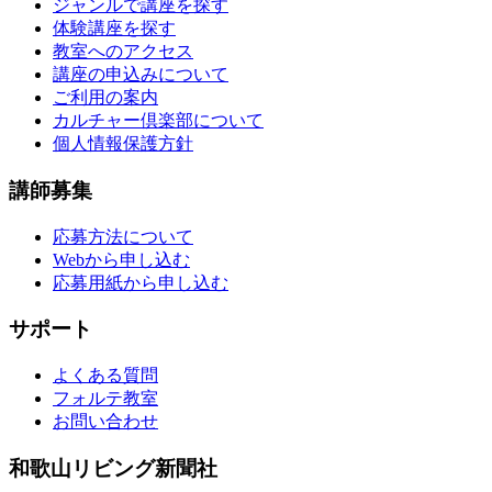
ジャンルで講座を探す
体験講座を探す
教室へのアクセス
講座の申込みについて
ご利用の案内
カルチャー倶楽部について
個人情報保護方針
講師募集
応募方法について
Webから申し込む
応募用紙から申し込む
サポート
よくある質問
フォルテ教室
お問い合わせ
和歌山リビング新聞社