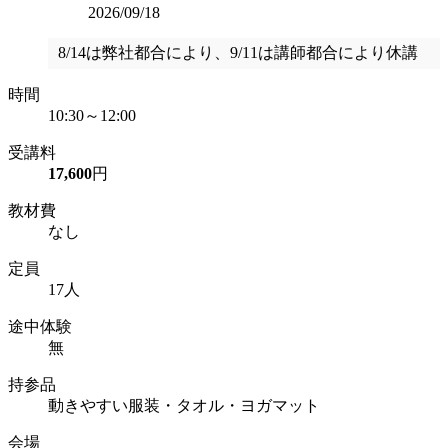
2026/09/18
8/14は弊社都合により、9/11は講師都合により休講
時間
10:30～12:00
受講料
17,600
円
教材費
なし
定員
17人
途中体験
無
持参品
動きやすい服装・タオル・ヨガマット
会場