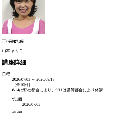
正指導師1級
山本 まりこ
講座詳細
日程
2026/07/03 ～ 2026/09/18
［全10回］
8/14は弊社都合により、9/11は講師都合により休講
第1回
2026/07/03