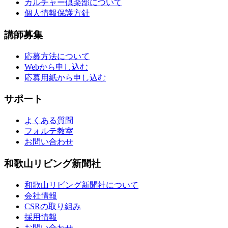
カルチャー倶楽部について
個人情報保護方針
講師募集
応募方法について
Webから申し込む
応募用紙から申し込む
サポート
よくある質問
フォルテ教室
お問い合わせ
和歌山リビング新聞社
和歌山リビング新聞社について
会社情報
CSRの取り組み
採用情報
お問い合わせ