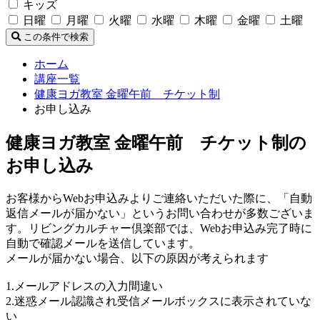
キッズ
日曜
月曜
火曜
水曜
木曜
金曜
土曜
この条件で検索
ホーム
講座一覧
健康ヨガ教室 金曜午前 チケット制
お申し込み
健康ヨガ教室 金曜午前 チケット制の
お申し込み
お客様からWebお申込みよりご連絡いただいた際に、「自動
返信メールが届かない」というお問い合わせが多数ございま
す。リビングカルチャー倶楽部では、Webお申込み完了時に
自動で確認メールを送信しています。
メールが届かない場合、以下の原因が考えられます
1.メールアドレスの入力間違い
2.迷惑メール認識され受信メールボックスに表示されていな
い