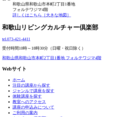
和歌山県和歌山市本町2丁目1番地
フォルテワジマ4階
詳しくはこちら［大きな地図］
和歌山リビングカルチャー倶楽部
tel.
073-421-4411
受付時間10時～18時30分（日曜・祝日除く）
和歌山県和歌山市本町2丁目1番地 フォルテワジマ4階
Webサイト
ホーム
注目の講座から探す
ジャンルで講座を探す
体験講座を探す
教室へのアクセス
講座の申込みについて
ご利用の案内