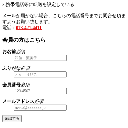
3.携帯電話等に転送を設定している
メールが届かない場合、こちらの電話番号までお問合せ頂ま
すようお願い致します。
電話：
073-421-4411
会員の方はこちら
お名前
必須
ふりがな
必須
会員番号
必須
メールアドレス
必須
確認する