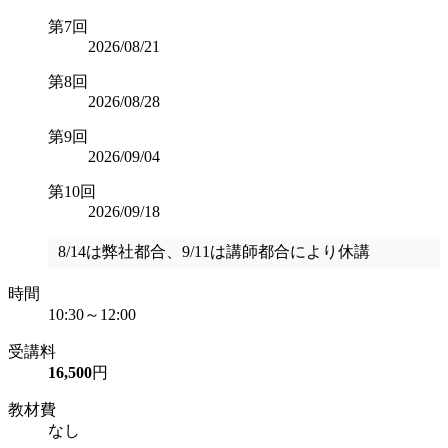
第7回
2026/08/21
第8回
2026/08/28
第9回
2026/09/04
第10回
2026/09/18
8/14は弊社都合、9/11は講師都合により休講
時間
10:30～12:00
受講料
16,500
円
教材費
なし