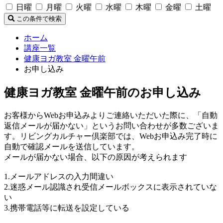
日曜
月曜
火曜
水曜
木曜
金曜
土曜
この条件で検索
ホーム
講座一覧
健康ヨガ教室 金曜午前
お申し込み
健康ヨガ教室 金曜午前のお申し込み
お客様からWebお申込みよりご連絡いただいた際に、「自動
返信メールが届かない」というお問い合わせが多数ございま
す。リビングカルチャー倶楽部では、Webお申込み完了時に
自動で確認メールを送信しています。
メールが届かない場合、以下の原因が考えられます
1.メールアドレスの入力間違い
2.迷惑メール認識され受信メールボックスに表示されていな
い
3.携帯電話等に転送を設定している