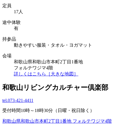
定員
17人
途中体験
有
持参品
動きやすい服装・タオル・ヨガマット
会場
和歌山県和歌山市本町2丁目1番地
フォルテワジマ4階
詳しくはこちら［大きな地図］
和歌山リビングカルチャー倶楽部
tel.
073-421-4411
受付時間10時～18時30分（日曜・祝日除く）
和歌山県和歌山市本町2丁目1番地 フォルテワジマ4階