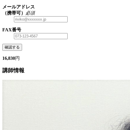
メールアドレス
（携帯可）
必須
FAX番号
確認する
16,830
円
講師情報