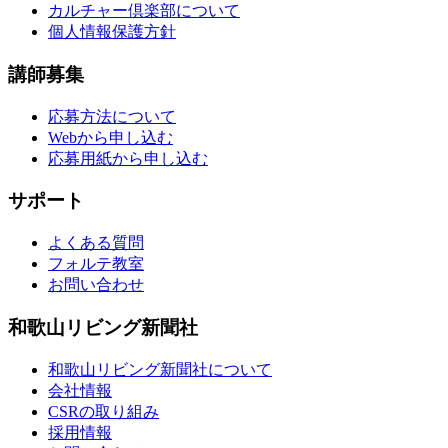
カルチャー倶楽部について
個人情報保護方針
講師募集
応募方法について
Webから申し込む
応募用紙から申し込む
サポート
よくある質問
フォルテ教室
お問い合わせ
和歌山リビング新聞社
和歌山リビング新聞社について
会社情報
CSRの取り組み
採用情報