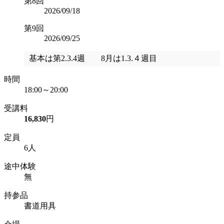
第8回
2026/09/18
第9回
2026/09/25
基本は第2.3.4週 8月は1.3.４週目
時間
18:00～20:00
受講料
16,830
円
定員
6人
途中体験
無
持参品
書道用具