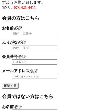
すようお願い致します。
電話：
073-421-4411
会員の方はこちら
お名前
必須
ふりがな
必須
会員番号
必須
メールアドレス
必須
確認する
会員ではない方はこちら
お名前
必須