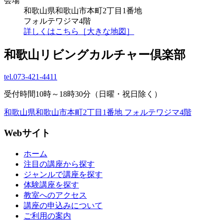
会場
和歌山県和歌山市本町2丁目1番地
フォルテワジマ4階
詳しくはこちら［大きな地図］
和歌山リビングカルチャー倶楽部
tel.
073-421-4411
受付時間10時～18時30分（日曜・祝日除く）
和歌山県和歌山市本町2丁目1番地 フォルテワジマ4階
Webサイト
ホーム
注目の講座から探す
ジャンルで講座を探す
体験講座を探す
教室へのアクセス
講座の申込みについて
ご利用の案内