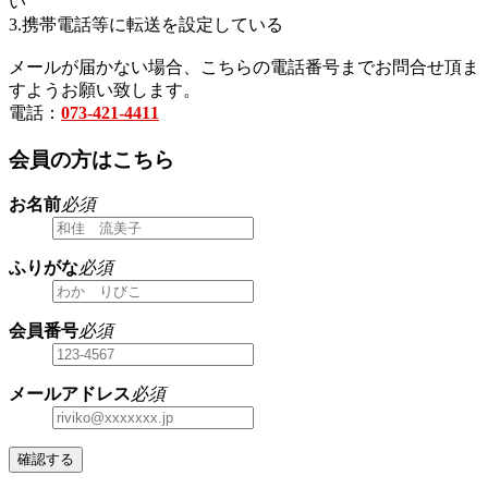
い
3.携帯電話等に転送を設定している
メールが届かない場合、こちらの電話番号までお問合せ頂ま
すようお願い致します。
電話：
073-421-4411
会員の方はこちら
お名前
必須
ふりがな
必須
会員番号
必須
メールアドレス
必須
確認する