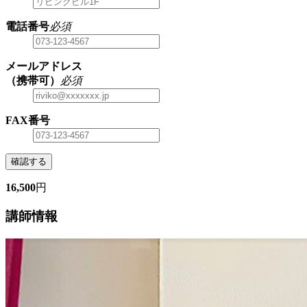
電話番号
必須
メールアドレス
（携帯可）
必須
FAX番号
確認する
16,500
円
講師情報