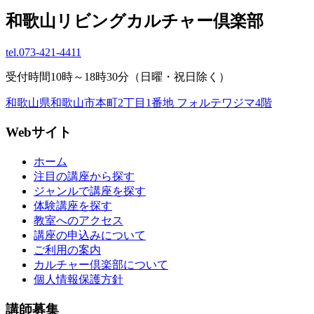
和歌山リビングカルチャー倶楽部
tel.
073-421-4411
受付時間10時～18時30分（日曜・祝日除く）
和歌山県和歌山市本町2丁目1番地 フォルテワジマ4階
Webサイト
ホーム
注目の講座から探す
ジャンルで講座を探す
体験講座を探す
教室へのアクセス
講座の申込みについて
ご利用の案内
カルチャー倶楽部について
個人情報保護方針
講師募集