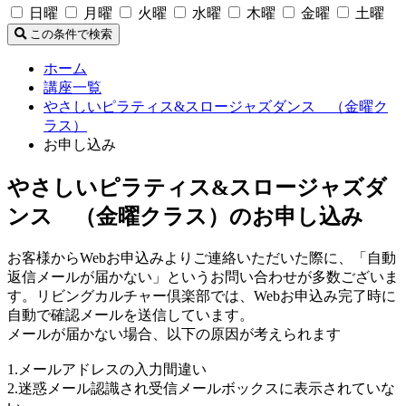
日曜
月曜
火曜
水曜
木曜
金曜
土曜
この条件で検索
ホーム
講座一覧
やさしいピラティス&スロージャズダンス （金曜ク
ラス）
お申し込み
やさしいピラティス&スロージャズダ
ンス （金曜クラス）のお申し込み
お客様からWebお申込みよりご連絡いただいた際に、「自動
返信メールが届かない」というお問い合わせが多数ございま
す。リビングカルチャー倶楽部では、Webお申込み完了時に
自動で確認メールを送信しています。
メールが届かない場合、以下の原因が考えられます
1.メールアドレスの入力間違い
2.迷惑メール認識され受信メールボックスに表示されていな