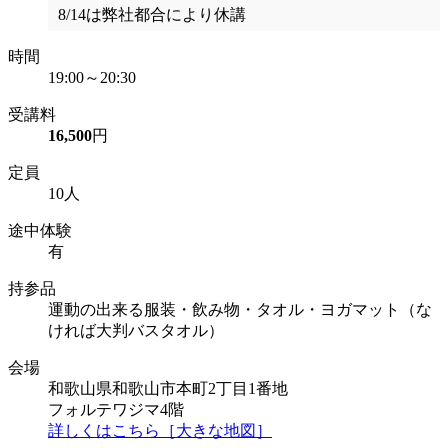
8/14は弊社都合により休講
時間
19:00～20:30
受講料
16,500
円
定員
10人
途中体験
有
持参品
運動の出来る服装・飲み物・タオル・ヨガマット（な
ければ大判バスタオル）
会場
和歌山県和歌山市本町2丁目1番地
フォルテワジマ4階
詳しくはこちら［大きな地図］