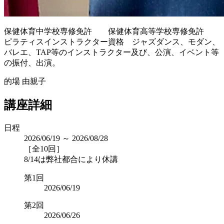
保健体育中学校専修免許 保健体育高等学校専修免許
ピラティスインストラクター資格 ジャズダンス、モダン、
バレエ、TAP等のインストラクター及び、公演、イベント等
の振付、出演。
的場 由親子
講座詳細
日程
2026/06/19 ～ 2026/08/28
［全10回］
8/14は弊社都合により休講
第1回
2026/06/19
第2回
2026/06/26