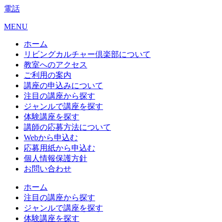
電話
MENU
ホーム
リビングカルチャー倶楽部について
教室へのアクセス
ご利用の案内
講座の申込みについて
注目の講座から探す
ジャンルで講座を探す
体験講座を探す
講師の応募方法について
Webから申込む
応募用紙から申込む
個人情報保護方針
お問い合わせ
ホーム
注目の講座から探す
ジャンルで講座を探す
体験講座を探す