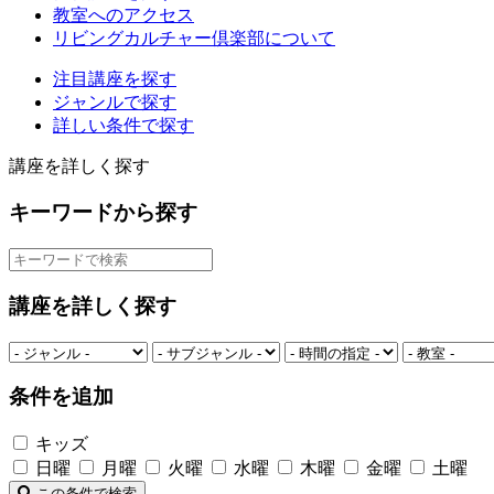
教室へのアクセス
リビングカルチャー倶楽部について
注目講座を探す
ジャンルで探す
詳しい条件で探す
講座を詳しく探す
キーワードから探す
講座を詳しく探す
条件を追加
キッズ
日曜
月曜
火曜
水曜
木曜
金曜
土曜
この条件で検索