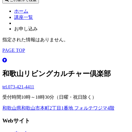
ホーム
講座一覧
お申し込み
指定された情報はありません。
PAGE TOP
和歌山リビングカルチャー倶楽部
tel.
073-421-4411
受付時間10時～18時30分（日曜・祝日除く）
和歌山県和歌山市本町2丁目1番地 フォルテワジマ4階
Webサイト