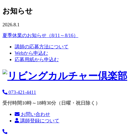
お知らせ
2026.8.1
夏季休業のお知らせ（8/11～8/16）
講師の応募方法について
Webから申込む
応募用紙から申込む
073-421-4411
受付時間10時～18時30分（日曜・祝日除く）
お問い合わせ
講師登録について