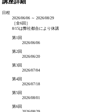
講座詳細
日程
2026/06/06 ～ 2026/08/29
［全6回］
8/15は弊社都合により休講
第1回
2026/06/06
第2回
2026/06/20
第3回
2026/07/04
第4回
2026/07/18
第5回
2026/08/01
第6回
2026/08/29