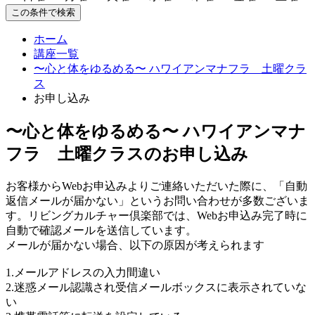
この条件で検索
ホーム
講座一覧
〜心と体をゆるめる〜 ハワイアンマナフラ 土曜クラ
ス
お申し込み
〜心と体をゆるめる〜 ハワイアンマナ
フラ 土曜クラスのお申し込み
お客様からWebお申込みよりご連絡いただいた際に、「自動
返信メールが届かない」というお問い合わせが多数ございま
す。リビングカルチャー倶楽部では、Webお申込み完了時に
自動で確認メールを送信しています。
メールが届かない場合、以下の原因が考えられます
1.メールアドレスの入力間違い
2.迷惑メール認識され受信メールボックスに表示されていな
い