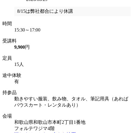
8/15は弊社都合により休講
時間
15:30～17:00
受講料
9,900
円
定員
15人
途中体験
有
持参品
動きやすい服装、飲み物、タオル、筆記用具（あれば
パウスカート・レンタルあり）
会場
和歌山県和歌山市本町2丁目1番地
フォルテワジマ4階