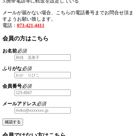
3.携帯電話等に転送を設定している
メールが届かない場合、こちらの電話番号までお問合せ頂ま
すようお願い致します。
電話：
073-421-4411
会員の方はこちら
お名前
必須
ふりがな
必須
会員番号
必須
メールアドレス
必須
確認する
会員ではない方はこちら