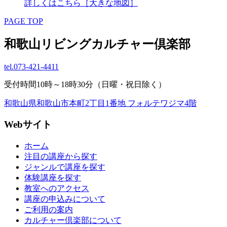
詳しくはこちら［大きな地図］
PAGE TOP
和歌山リビングカルチャー倶楽部
tel.
073-421-4411
受付時間10時～18時30分（日曜・祝日除く）
和歌山県和歌山市本町2丁目1番地 フォルテワジマ4階
Webサイト
ホーム
注目の講座から探す
ジャンルで講座を探す
体験講座を探す
教室へのアクセス
講座の申込みについて
ご利用の案内
カルチャー倶楽部について