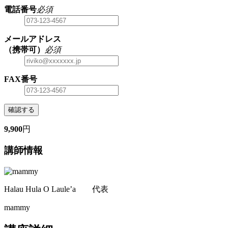
電話番号
必須
メールアドレス
（携帯可）
必須
FAX番号
確認する
9,900
円
講師情報
Halau Hula O Laule’a 代表
mammy