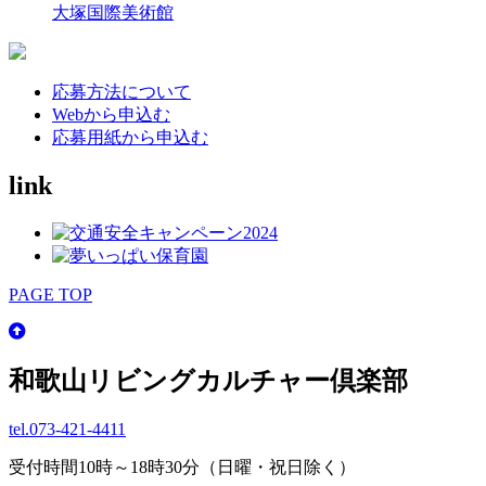
大塚国際美術館
応募方法について
Webから申込む
応募用紙から申込む
link
PAGE TOP
和歌山リビングカルチャー倶楽部
tel.
073-421-4411
受付時間10時～18時30分（日曜・祝日除く）