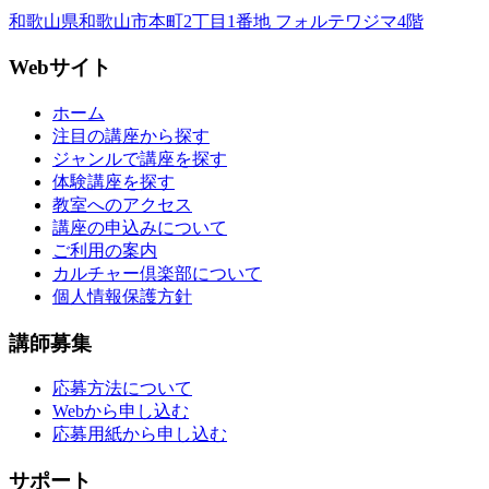
和歌山県和歌山市本町2丁目1番地 フォルテワジマ4階
Webサイト
ホーム
注目の講座から探す
ジャンルで講座を探す
体験講座を探す
教室へのアクセス
講座の申込みについて
ご利用の案内
カルチャー倶楽部について
個人情報保護方針
講師募集
応募方法について
Webから申し込む
応募用紙から申し込む
サポート