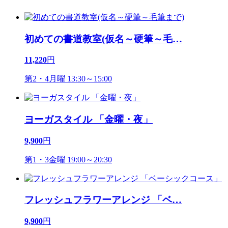
初めての書道教室(仮名～硬筆～毛
…
11,220
円
第2・4月曜 13:30～15:00
ヨーガスタイル 「金曜・夜」
9,900
円
第1・3金曜 19:00～20:30
フレッシュフラワーアレンジ 「ベ
…
9,900
円