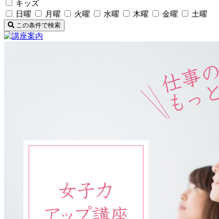
キッズ
日曜
月曜
火曜
水曜
木曜
金曜
土曜
この条件で検索