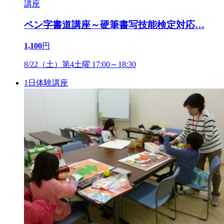
ペン字書道講座～硬筆書写技能検定対応
…
1,100
円
8/22（土）第4土曜 17:00～18:30
1日体験講座