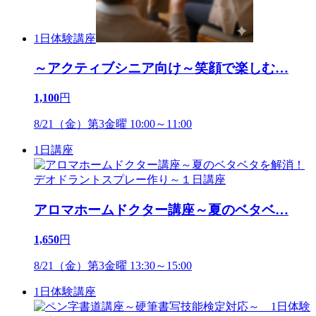
1日体験講座
～アクティブシニア向け～笑顔で楽しむ
…
1,100
円
8/21（金）第3金曜 10:00～11:00
1日講座
アロマホームドクター講座～夏のベタベ
…
1,650
円
8/21（金）第3金曜 13:30～15:00
1日体験講座