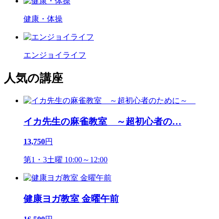
健康・体操
エンジョイライフ
人気の講座
イカ先生の麻雀教室 ～超初心者の
…
13,750
円
第1・3土曜 10:00～12:00
健康ヨガ教室 金曜午前