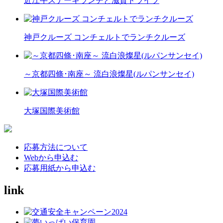
近江牛ステーキランチと滋賀ドライブ
神戸クルーズ コンチェルトでランチクルーズ
～京都四條･南座～ 流白浪燦星(ルパンサンセイ)
大塚国際美術館
応募方法について
Webから申込む
応募用紙から申込む
link