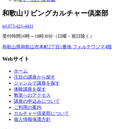
和歌山リビングカルチャー倶楽部
tel.
073-421-4411
受付時間10時～18時30分（日曜・祝日除く）
和歌山県和歌山市本町2丁目1番地 フォルテワジマ4階
Webサイト
ホーム
注目の講座から探す
ジャンルで講座を探す
体験講座を探す
教室へのアクセス
講座の申込みについて
ご利用の案内
カルチャー倶楽部について
個人情報保護方針