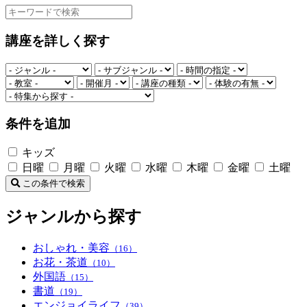
講座を詳しく探す
条件を追加
キッズ
日曜
月曜
火曜
水曜
木曜
金曜
土曜
この条件で検索
ジャンルから探す
おしゃれ・美容
（16）
お花・茶道
（10）
外国語
（15）
書道
（19）
エンジョイライフ
（39）