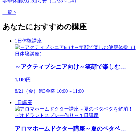
冬季休業のお知らせ（12/28～1/4）
一覧 >
あなたにおすすめの講座
1日体験講座
～アクティブシニア向け～笑顔で楽しむ
…
1,100
円
8/21（金）第3金曜 10:00～11:00
1日講座
アロマホームドクター講座～夏のベタベ
…