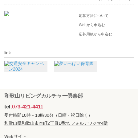
応募方法について
Webから申込む
応募用紙から申込む
link
和歌山リビングカルチャー倶楽部
tel.
073-421-4411
受付時間10時～18時30分（日曜・祝日除く）
和歌山県和歌山市本町2丁目1番地 フォルテワジマ4階
Webサイト