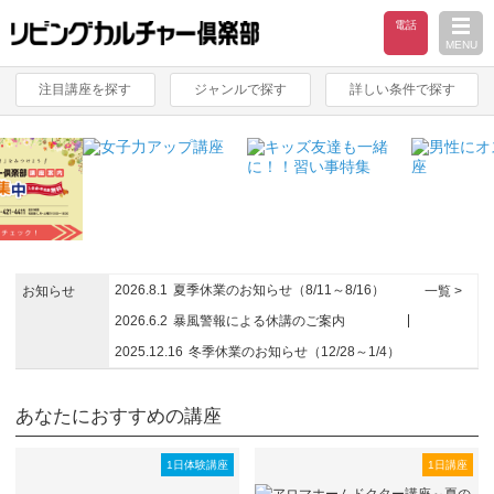
電話
MENU
注目講座を探す
ジャンルで探す
詳しい条件で探す
2026.8.1
夏季休業のお知らせ（8/11～8/16）
お知らせ
一覧 >
2026.6.2
暴風警報による休講のご案内
2025.12.16
冬季休業のお知らせ（12/28～1/4）
あなたにおすすめの講座
1日体験講座
1日講座