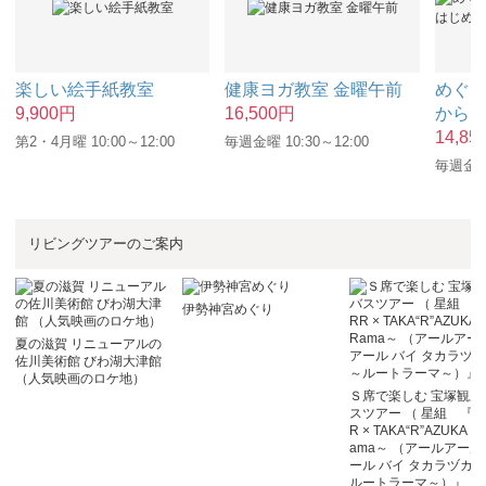
楽しい絵手紙教室
健康ヨガ教室 金曜午前
めぐ
9,900
円
16,500
円
から
14,85
第2・4月曜 10:00～12:00
毎週金曜 10:30～12:00
毎週金曜 
リビングツアーのご案内
伊勢神宮めぐり
夏の滋賀 リニューアルの
佐川美術館 びわ湖大津館
（人気映画のロケ地）
Ｓ席で楽しむ 宝塚観劇
スツアー （ 星組 『R
R × TAKA“R”AZUKA ～
ama～ （アールアール
ール バイ タカラヅカ 
ルートラーマ～）』 ）