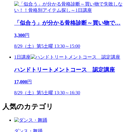
「似合う」が分かる骨格診断～買い物で
…
3,300
円
8/29（土）第5土曜 13:30～15:00
1日講座
ハンドトリートメントコース 認定講座
17,000
円
8/29（土）第5土曜 13:30～16:30
人気のカテゴリ
ダンス・舞踊