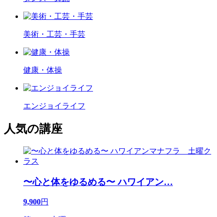
美術・工芸・手芸
健康・体操
エンジョイライフ
人気の講座
〜心と体をゆるめる〜 ハワイアン
…
9,900
円