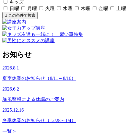
キッズ
日曜
月曜
火曜
水曜
木曜
金曜
土曜
この条件で検索
お知らせ
2026.8.1
夏季休業のお知らせ（8/11～8/16）
2026.6.2
暴風警報による休講のご案内
2025.12.16
冬季休業のお知らせ（12/28～1/4）
一覧 >