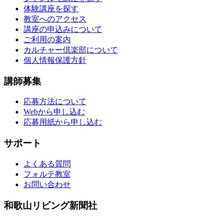
体験講座を探す
教室へのアクセス
講座の申込みについて
ご利用の案内
カルチャー倶楽部について
個人情報保護方針
講師募集
応募方法について
Webから申し込む
応募用紙から申し込む
サポート
よくある質問
フォルテ教室
お問い合わせ
和歌山リビング新聞社