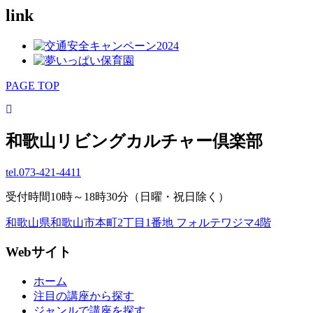
link
PAGE TOP
和歌山リビングカルチャー倶楽部
tel.
073-421-4411
受付時間10時～18時30分（日曜・祝日除く）
和歌山県和歌山市本町2丁目1番地 フォルテワジマ4階
Webサイト
ホーム
注目の講座から探す
ジャンルで講座を探す