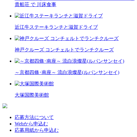
貴船荘 で 川床食事
近江牛ステーキランチと滋賀ドライブ
神戸クルーズ コンチェルトでランチクルーズ
～京都四條･南座～ 流白浪燦星(ルパンサンセイ)
大塚国際美術館
応募方法について
Webから申込む
応募用紙から申込む