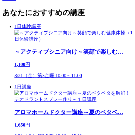
あなたにおすすめの講座
1日体験講座
～アクティブシニア向け～笑顔で楽しむ
…
1,100
円
8/21（金）第3金曜 10:00～11:00
1日講座
アロマホームドクター講座～夏のベタベ
…
1,650
円