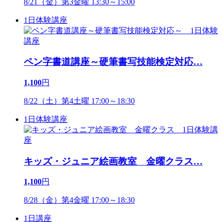
8/21（金）第3金曜 13:30～15:00
1日体験講座
ペン字書道講座～硬筆書写技能検定対応
…
1,100
円
8/22（土）第4土曜 17:00～18:30
1日体験講座
キッズ・ジュニア絵画教室 金曜クラス
…
1,100
円
8/28（金）第4金曜 17:00～18:30
1日講座