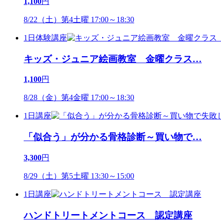
1,100
円
8/22（土）第4土曜 17:00～18:30
1日体験講座
キッズ・ジュニア絵画教室 金曜クラス
…
1,100
円
8/28（金）第4金曜 17:00～18:30
1日講座
「似合う」が分かる骨格診断～買い物で
…
3,300
円
8/29（土）第5土曜 13:30～15:00
1日講座
ハンドトリートメントコース 認定講座