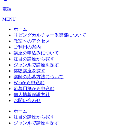
電話
MENU
ホーム
リビングカルチャー倶楽部について
教室へのアクセス
ご利用の案内
講座の申込みについて
注目の講座から探す
ジャンルで講座を探す
体験講座を探す
講師の応募方法について
Webから申込む
応募用紙から申込む
個人情報保護方針
お問い合わせ
ホーム
注目の講座から探す
ジャンルで講座を探す