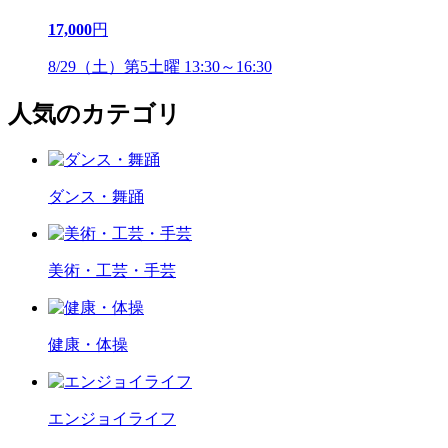
17,000
円
8/29（土）第5土曜 13:30～16:30
人気のカテゴリ
ダンス・舞踊
美術・工芸・手芸
健康・体操
エンジョイライフ