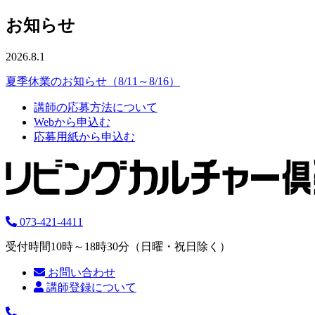
お知らせ
2026.8.1
夏季休業のお知らせ（8/11～8/16）
講師の応募方法について
Webから申込む
応募用紙から申込む
073-421-4411
受付時間10時～18時30分（日曜・祝日除く）
お問い合わせ
講師登録について