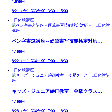
1,650
円
8/21（金）第3金曜 13:30～15:00
1日体験講座
ペン字書道講座～硬筆書写技能検定対応
…
1,100
円
8/22（土）第4土曜 17:00～18:30
1日体験講座
キッズ・ジュニア絵画教室 金曜クラス
…
1,100
円
8/28（金）第4金曜 17:00～18:30