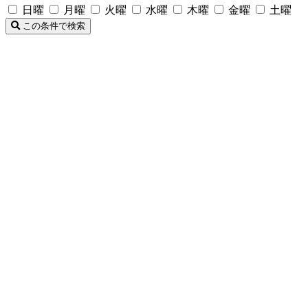
日曜
月曜
火曜
水曜
木曜
金曜
土曜
この条件で検索