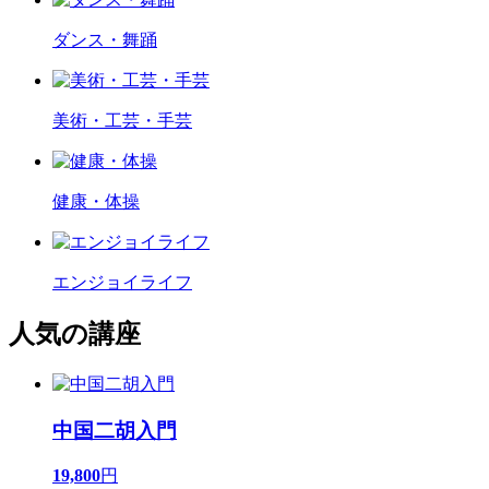
ダンス・舞踊
美術・工芸・手芸
健康・体操
エンジョイライフ
人気の講座
中国二胡入門
19,800
円