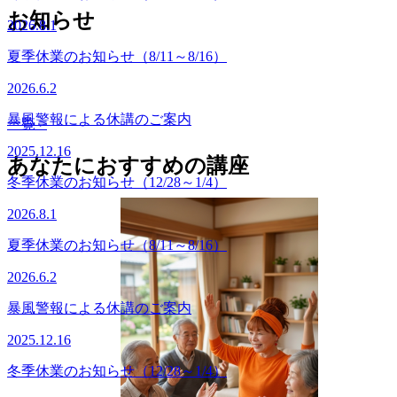
夏季休業のお知らせ（8/11～8/16）
お知らせ
2026.6.2
暴風警報による休講のご案内
2025.12.16
一覧 >
冬季休業のお知らせ（12/28～1/4）
あなたにおすすめの講座
2026.8.1
夏季休業のお知らせ（8/11～8/16）
2026.6.2
暴風警報による休講のご案内
2025.12.16
冬季休業のお知らせ（12/28～1/4）