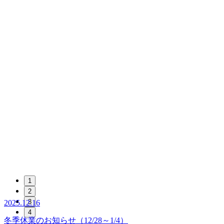
2025.12.16
1
2
冬季休業のお知らせ（12/28～1/4）
3
4
2026.8.1