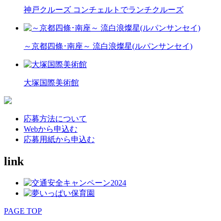
神戸クルーズ コンチェルトでランチクルーズ
～京都四條･南座～ 流白浪燦星(ルパンサンセイ)
大塚国際美術館
応募方法について
Webから申込む
応募用紙から申込む
link
PAGE TOP