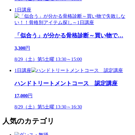
1日講座
「似合う」が分かる骨格診断～買い物で
…
3,300
円
8/29（土）第5土曜 13:30～15:00
1日講座
ハンドトリートメントコース 認定講座
17,000
円
8/29（土）第5土曜 13:30～16:30
人気のカテゴリ