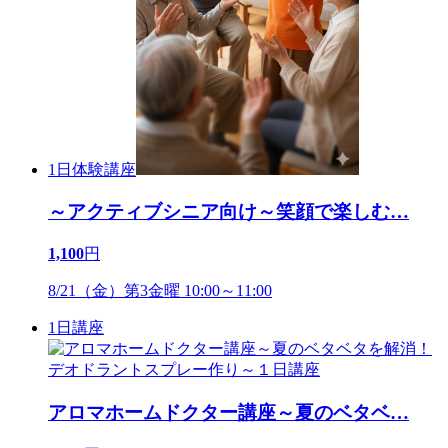
1日体験講座
～アクティブシニア向け～笑顔で楽しむ
…
1,100
円
8/21（金）第3金曜 10:00～11:00
1日講座
アロマホームドクター講座～夏のベタベ
…