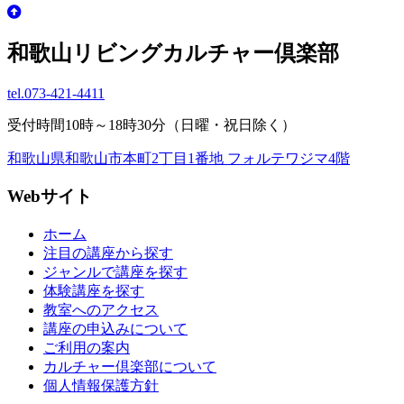
和歌山リビングカルチャー倶楽部
tel.
073-421-4411
受付時間10時～18時30分（日曜・祝日除く）
和歌山県和歌山市本町2丁目1番地 フォルテワジマ4階
Webサイト
ホーム
注目の講座から探す
ジャンルで講座を探す
体験講座を探す
教室へのアクセス
講座の申込みについて
ご利用の案内
カルチャー倶楽部について
個人情報保護方針