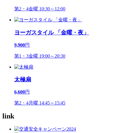
第2・4金曜 10:30～12:00
ヨーガスタイル 「金曜・夜」
9,900
円
第1・3金曜 19:00～20:30
太極扇
6,600
円
第2・4月曜 14:45～15:45
link