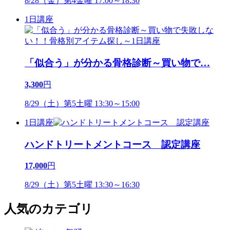
8/28（金）第4金曜 17:00～18:30
1日講座
「似合う」が分かる骨格診断～買い物で
…
3,300
円
8/29（土）第5土曜 13:30～15:00
1日講座
ハンドトリートメントコース 認定講座
17,000
円
8/29（土）第5土曜 13:30～16:30
人気のカテゴリ