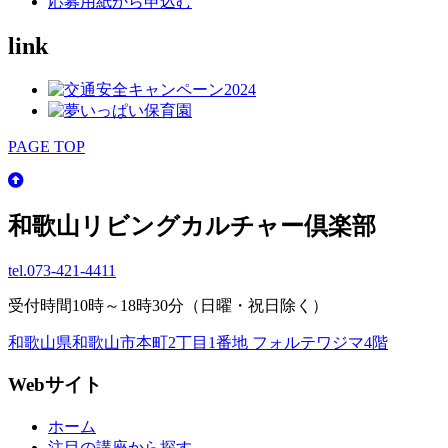
応募用紙から申込む
link
PAGE TOP
和歌山リビングカルチャー倶楽部
tel.
073-421-4411
受付時間10時～18時30分（日曜・祝日除く）
和歌山県和歌山市本町2丁目1番地 フォルテワジマ4階
Webサイト
ホーム
注目の講座から探す