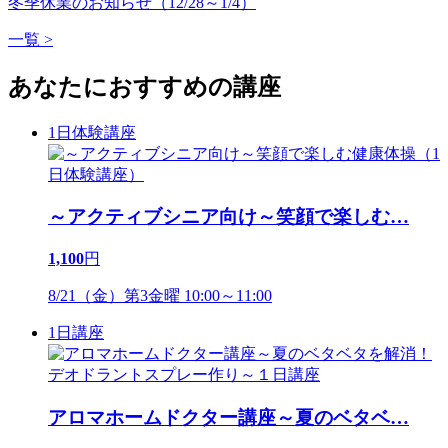
冬季休業のお知らせ（12/28～1/4）
一覧 >
あなたにおすすめの講座
1日体験講座
～アクティブシニア向け～笑顔で楽しむ
…
1,100
円
8/21（金）第3金曜 10:00～11:00
1日講座
アロマホームドクター講座～夏のベタベ
…