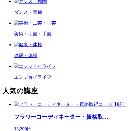
ダンス・舞踊
美術・工芸・手芸
健康・体操
エンジョイライフ
人気の講座
フラワーコーディネーター・資格取
…
13,200
円