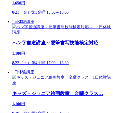
1,650
円
8/21（金）第3金曜 13:30～15:00
1日体験講座
ペン字書道講座～硬筆書写技能検定対応
…
1,100
円
8/22（土）第4土曜 17:00～18:30
1日体験講座
キッズ・ジュニア絵画教室 金曜クラス
…
1,100
円