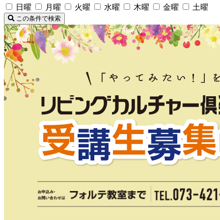
日曜
月曜
火曜
水曜
木曜
金曜
土曜
この条件で検索