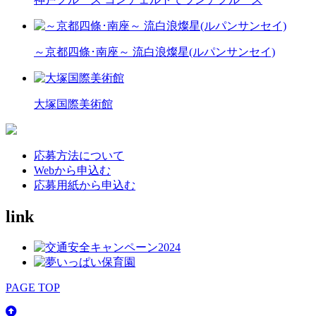
～京都四條･南座～ 流白浪燦星(ルパンサンセイ)
大塚国際美術館
応募方法について
Webから申込む
応募用紙から申込む
link
PAGE TOP