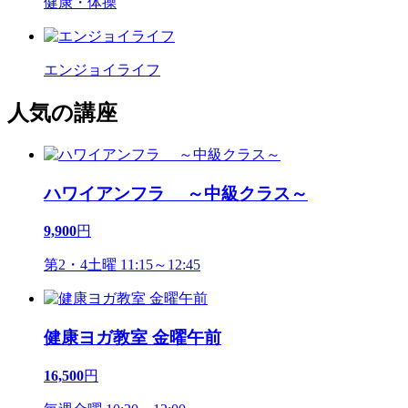
健康・体操
エンジョイライフ
人気の講座
ハワイアンフラ ～中級クラス～
9,900
円
第2・4土曜 11:15～12:45
健康ヨガ教室 金曜午前
16,500
円