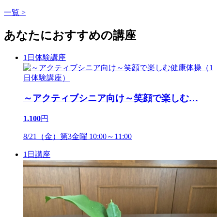
一覧 >
あなたにおすすめの講座
1日体験講座
～アクティブシニア向け～笑顔で楽しむ
…
1,100
円
8/21（金）第3金曜 10:00～11:00
1日講座