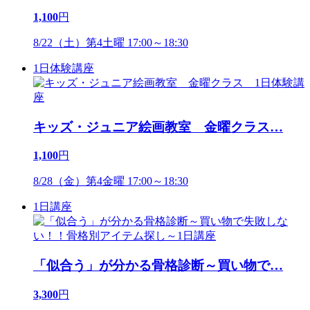
1,100
円
8/22（土）第4土曜 17:00～18:30
1日体験講座
キッズ・ジュニア絵画教室 金曜クラス
…
1,100
円
8/28（金）第4金曜 17:00～18:30
1日講座
「似合う」が分かる骨格診断～買い物で
…
3,300
円