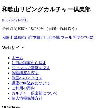
和歌山リビングカルチャー倶楽部
tel.
073-421-4411
受付時間10時～18時30分（日曜・祝日除く）
和歌山県和歌山市本町2丁目1番地 フォルテワジマ4階
Webサイト
ホーム
注目の講座から探す
ジャンルで講座を探す
体験講座を探す
教室へのアクセス
講座の申込みについて
ご利用の案内
カルチャー倶楽部について
個人情報保護方針