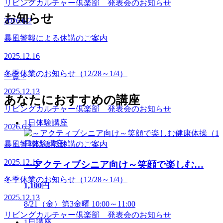
暴風警報による休講のご案内
お知らせ
2025.12.16
冬季休業のお知らせ（12/28～1/4）
2025.12.13
一覧 >
リビングカルチャー倶楽部 発表会のお知らせ
あなたにおすすめの講座
2026.6.2
暴風警報による休講のご案内
1日体験講座
2025.12.16
冬季休業のお知らせ（12/28～1/4）
～アクティブシニア向け～笑顔で楽しむ
…
2025.12.13
1,100
円
リビングカルチャー倶楽部 発表会のお知らせ
8/21（金）第3金曜 10:00～11:00
1日講座