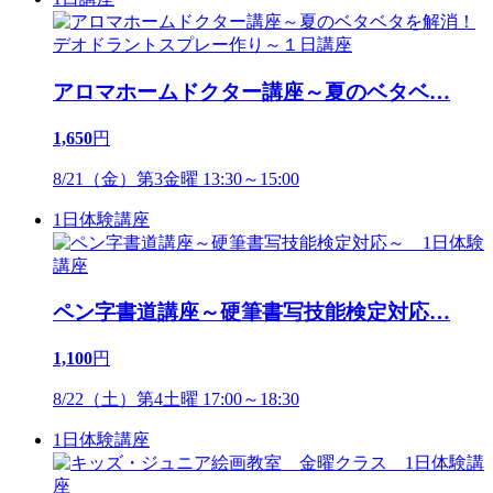
アロマホームドクター講座～夏のベタベ
…
1,650
円
8/21（金）第3金曜 13:30～15:00
1日体験講座
ペン字書道講座～硬筆書写技能検定対応
…
1,100
円
8/22（土）第4土曜 17:00～18:30
1日体験講座