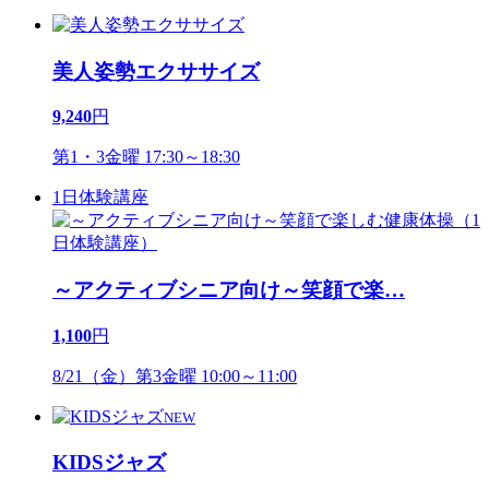
美人姿勢エクササイズ
9,240
円
第1・3金曜 17:30～18:30
1日体験講座
～アクティブシニア向け～笑顔で楽
…
1,100
円
8/21（金）第3金曜 10:00～11:00
NEW
KIDSジャズ