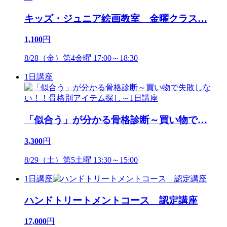
キッズ・ジュニア絵画教室 金曜クラス
…
1,100
円
8/28（金）第4金曜 17:00～18:30
1日講座
「似合う」が分かる骨格診断～買い物で
…
3,300
円
8/29（土）第5土曜 13:30～15:00
1日講座
ハンドトリートメントコース 認定講座
17,000
円