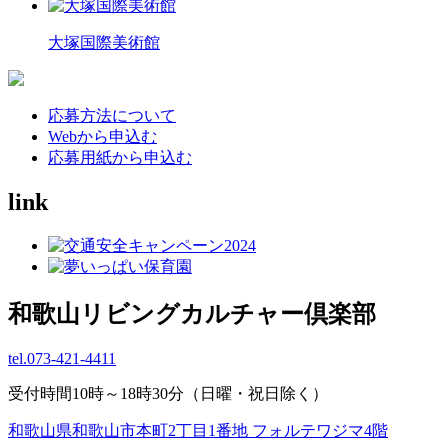
大塚国際美術館
応募方法について
Webから申込む
応募用紙から申込む
link
和歌山リビングカルチャー倶楽部
tel.
073-421-4411
受付時間10時～18時30分（日曜・祝日除く）
和歌山県和歌山市本町2丁目1番地 フォルテワジマ4階